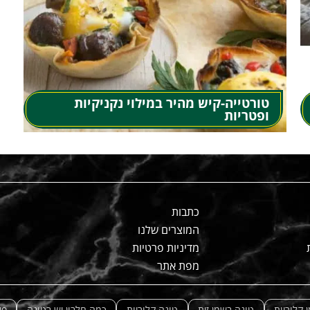
טורטייה-קיש מהיר במילוי נקניקיות
ופטריות
כתבות
המוצרים שלנו
מדיניות פרטיות
מפת אתר
 קלוריות
טונה בשמן זית
טונה קלוריות
כמה חלבון יש בטונה
פי