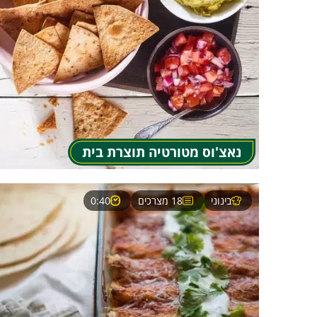
נאצ'וס מטורטיה תוצרת בית
בינוני
18 מצרכים
0:40