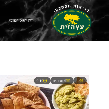
דלג לתוכן המרכזי
קל
5 מצרכים
0:10