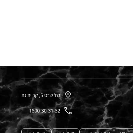
רח’ שבט 5, קריית גת
1800-30-31-32
לה טונה
פסטה עם טונה
פסטה טונה
קציצות טונה