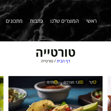
ראשי
המוצרים שלנו
כתבות
מתכונים
טורטייה
דף הבית
/
טורטייה
קל
12 מצרכים
0:15