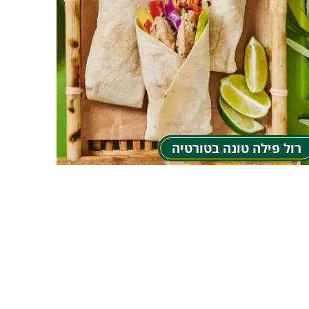
רול פילה טונה בטורטיה