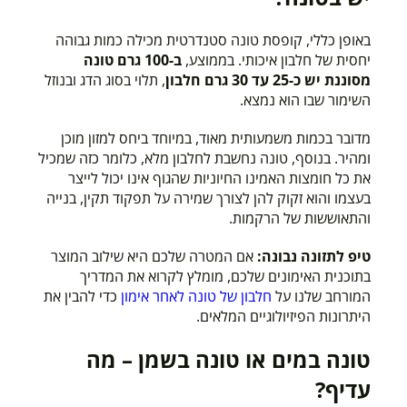
באופן כללי, קופסת טונה סטנדרטית מכילה כמות גבוהה
יחסית של חלבון איכותי. בממוצע,
ב-100 גרם טונה
מסוננת יש כ-25 עד 30 גרם חלבון
, תלוי בסוג הדג ובנוזל
השימור שבו הוא נמצא.
מדובר בכמות משמעותית מאוד, במיוחד ביחס למזון מוכן
ומהיר.
בנוסף, טונה נחשבת לחלבון מלא, כלומר כזה שמכיל
את כל חומצות האמינו החיוניות שהגוף אינו יכול לייצר
בעצמו
והוא זקוק להן לצורך שמירה על תפקוד תקין, בנייה
והתאוששות של הרקמות.
טיפ לתזונה נבונה:
אם המטרה שלכם היא שילוב המוצר
בתוכנית האימונים שלכם, מומלץ לקרוא את המדריך
המורחב שלנו על
חלבון של טונה לאחר אימון
כדי להבין את
היתרונות הפיזיולוגיים המלאים
.
טונה במים או טונה בשמן – מה
עדיף?