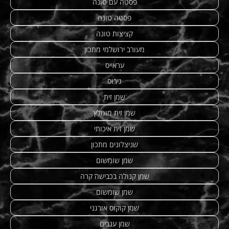
פסטה עם טונה
פסטה טונה
קציצות טונה
מעורב ירושלמי מתכון
עראייס
גירוס
שמן זית
שמן זית מומלץ
שמן זית איכותי
שניצלונים מתכון
שמן שומשום
שמן קנולה בכבישה קרה
שמן שומשום
שמן קוקוס אורגני
שמן ענבים