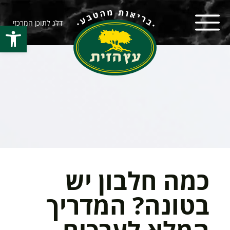
דלג לתוכן המרכזי
פתח סרגל
כמה חלבון יש
בטונה? המדריך
המלא לערכים