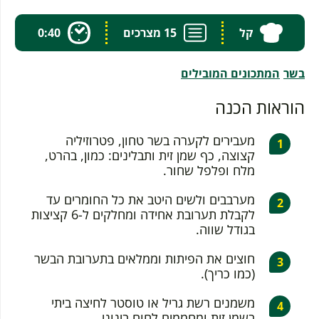
קל
15 מצרכים
0:40
בשר
המתכונים המובילים
הוראות הכנה
מעבירים לקערה בשר טחון, פטרוזיליה
קצוצה, כף שמן זית ותבלינים: כמון, בהרט,
מלח ופלפל שחור.
מערבבים ולשים היטב את כל החומרים עד
לקבלת תערובת אחידה ומחלקים ל-6 קציצות
בגודל שווה.
חוצים את הפיתות וממלאים בתערובת הבשר
(כמו כריך).
משמנים רשת גריל או טוסטר לחיצה ביתי
בשמן זית ומחממים לחום בינוני.