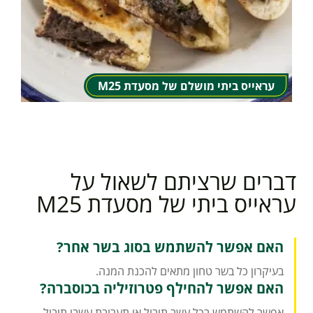
עראייס ביתי מושלם של מסעדת M25
דברים שרציתם לשאול על
עראייס ביתי של מסעדת M25
האם אפשר להשתמש בסוג בשר אחר?
בעיקרון כל בשר טחון מתאים להכנת המנה.
האם אפשר להחילף פטרוזיליה בכוסברה?
אפשר להשתמש בכל עשב תיבול או תערובת עשבי תיבול