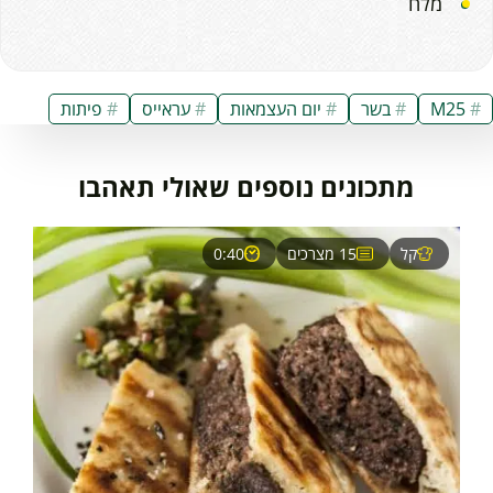
מלח
M25
בשר
יום העצמאות
עראייס
פיתות
מתכונים נוספים שאולי תאהבו
קל
15 מצרכים
0:40