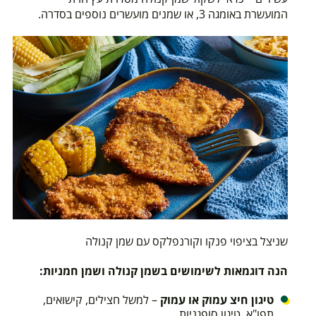
המועשרת באומגה 3, או שמנים מועשרים נוספים בסדרה.
שניצל בציפוי פנקו וקורנפלקס עם שמן קנולה
הנה דוגמאות לשימושים בשמן קנולה ושמן חמניות:
טיגון חיצ עמוק או עמוק
– למשל חצילים, קישואים,
תפו"א. טיגון סופגניות.