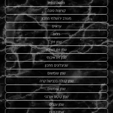
פסטה טונה
קציצות טונה
מעורב ירושלמי מתכון
עראייס
גירוס
שמן זית
שמן זית מומלץ
שמן זית איכותי
שניצלונים מתכון
שמן שומשום
שמן קנולה בכבישה קרה
שמן שומשום
שמן קוקוס אורגני
שמן ענבים
שמן קוקוס