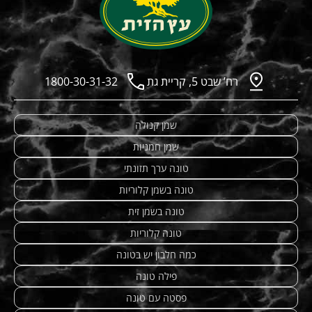
רח’ שבט 5, קריית גת
1800-30-31-32
שמן קנולה
שמן חמניות
טונה ערך תזונתי
טונה בשמן קלוריות
טונה בשמן זית
טונה קלוריות
כמה חלבון יש בטונה
פילה טונה
פסטה עם טונה