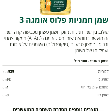
שמן חמניות פלוס אומגה 3
שילוב בין שמן חמניות מזוכך ושמן פשתן מכבישה קרה. שמן
זה מועשר בחומצת שומן מסוג אומגה 3 (ALA) ממקור צמחי
ובנוגדי חמצון טבעיים (טוקופרולים) השומרים על איכותו
ועמידותו של השמן
סימון תזונתי - 100 מ”ל
קלוריות
828
קק"ל
שומנים
92
גרם
מתוכם שומן בלי רווי
1
גרם
שומן רווי
9
גרם
מוצרים נוספים מסדרת השמנים המועשרים