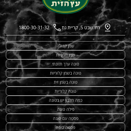
רח’ שבט 5, קריית גת
1800-30-31-32
שמן קנולה
שמן חמניות
טונה ערך תזונתי
טונה בשמן קלוריות
טונה בשמן זית
טונה קלוריות
כמה חלבון יש בטונה
פילה טונה
פסטה עם טונה
פסטה טונה