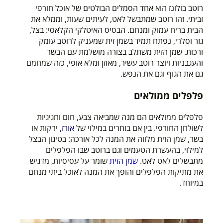
רוטב בולונז הוא אחד הסמלים הבולטים של אוכל חורפי
וביתי. זהו רוטב שמתבשל לאט, לעיתים שעות, וממלא את
הבית בריח עמוק ומנחם. הבסיס האיטלקי הקלאסי: בצל,
גזר וסלרי, נפתח תמיד בשמן זית שמעניק לרוטב עומק
ורכות. שמן הזית משתלב בצורה מושלמת עם הבשר
והעגבניות ויוצר רוטב עשיר, מאוזן ומלא אופי, כזה שמחמם
גם את הגוף וגם את הנפש.
פלפלים ממולאים
פלפלים ממולאים הם מנה שמביאה צבע, חום וחגיגיות
לשולחן החורפי. בין אם בוחרים במילוי של
אורז
, ירקות או
בשר, שמן הזית מלווה את המנה לכל אורכה: בטיגון הבצל
למילוי, בהעשרת הטעמים וגם ברוטב שבו הפלפלים
מתבשלים לאט לאט.
שמן הזית
שומר על עסיסיות, מדגיש
את מתיקות הפלפלים והופך את המנה לאוכל ביתי מנחם
במיוחד.