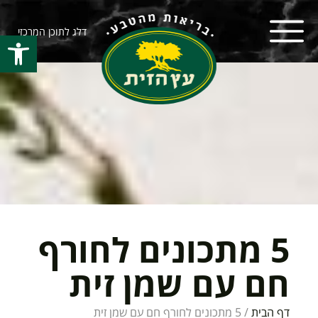
דלג לתוכן המרכזי
פתח סרגל
5 מתכונים לחורף
חם עם שמן זית
דף הבית
/
5 מתכונים לחורף חם עם שמן זית