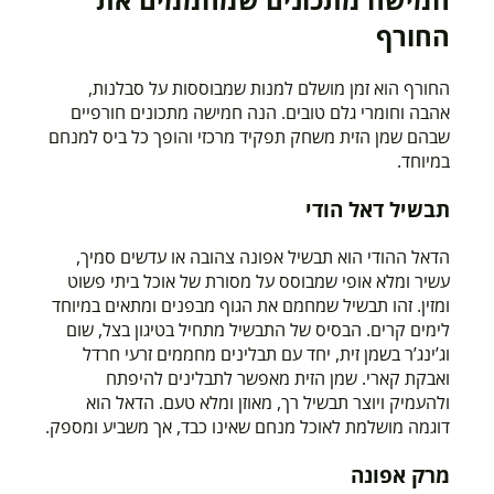
החורף
החורף הוא זמן מושלם למנות שמבוססות על סבלנות,
אהבה וחומרי גלם טובים. הנה חמישה מתכונים חורפיים
שבהם שמן הזית משחק תפקיד מרכזי והופך כל ביס למנחם
במיוחד.
תבשיל דאל הודי
הדאל ההודי הוא תבשיל אפונה צהובה או עדשים סמיך,
עשיר ומלא אופי שמבוסס על מסורת של אוכל ביתי פשוט
ומזין. זהו תבשיל שמחמם את הגוף מבפנים ומתאים במיוחד
לימים קרים. הבסיס של התבשיל מתחיל בטיגון בצל, שום
וג’ינג’ר בשמן זית, יחד עם תבלינים מחממים זרעי חרדל
ואבקת קארי. שמן הזית מאפשר לתבלינים להיפתח
ולהעמיק ויוצר תבשיל רך, מאוזן ומלא טעם. הדאל הוא
דוגמה מושלמת לאוכל מנחם שאינו כבד, אך משביע ומספק.
מרק אפונה