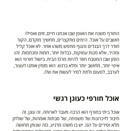
החורף משנה את האופן שבו אנחנו חיים, זזים ואפילו
חושבים על אוכל. הימים מתקצרים, מחשיך מוקדם, הקור
חודר דרך הבגדים והגוף מחפש משהו אחר. לא אוכל קליל
ומהיר, אלא מנות עמוקות, כבדות יותר, חמות ומנחמות. זהו
הזמן שבו המטבח חוזר להיות מרכז הבית. בישול חורפי הוא
איטי יותר, מחושב יותר ומלא ברגש. הוא מזמין אותנו לעצור,
לערבב, לטעום ולתת לסיר לעשות את שלו.
אוכל חורפי כעוגן רגשי
אוכל ביתי בחורף הוא הרבה מעבר לארוחה. זה עוגן. זה
חיבור לזיכרונות של משפחה, של סבתות ואמהות, של שולחן
מלא וסירים על הגז. יש בו משהו מרגיע, כזה שנותן תחושה