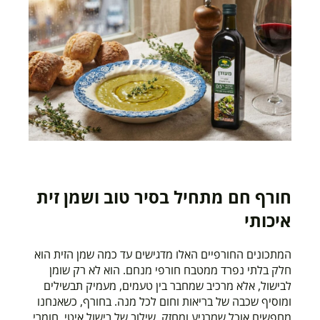
חורף חם מתחיל בסיר טוב ושמן זית
איכותי
המתכונים החורפיים האלו מדגישים עד כמה שמן הזית הוא
חלק בלתי נפרד ממטבח חורפי מנחם. הוא לא רק שומן
לבישול, אלא מרכיב שמחבר בין טעמים, מעמיק תבשילים
ומוסיף שכבה של בריאות וחום לכל מנה. בחורף, כשאנחנו
מחפשים אוכל שמרגיע ומחזק, שילוב של בישול איטי, חומרי