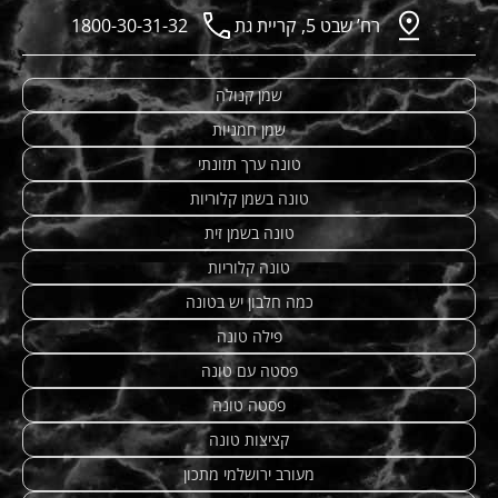
רח’ שבט 5, קריית גת
1800-30-31-32
שמן קנולה
שמן חמניות
טונה ערך תזונתי
טונה בשמן קלוריות
טונה בשמן זית
טונה קלוריות
כמה חלבון יש בטונה
פילה טונה
פסטה עם טונה
פסטה טונה
קציצות טונה
מעורב ירושלמי מתכון