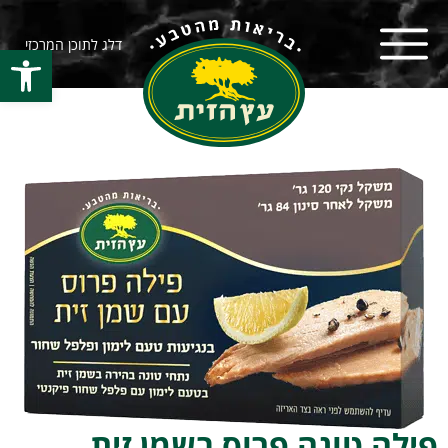
דלג לתוכן המרכזי
פתח סרגל
פילה טונה פרוס בשמן זית