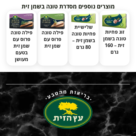
מוצרים נוספים מסדרת טונה בשמן זית
שלישיית
זוג פחיות
פילה טונה
פילה טונה
פחיות טונה
טונה בשמן
פרוס עם
פרוס עם
בשמן זית –
זית – 160
שמן זית
שמן זית
80 גרם
גרם
בטעם
מעושן