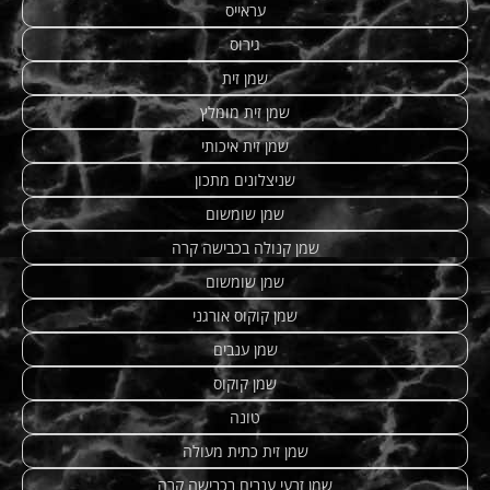
עראייס
גירוס
שמן זית
שמן זית מומלץ
שמן זית איכותי
שניצלונים מתכון
שמן שומשום
שמן קנולה בכבישה קרה
שמן שומשום
שמן קוקוס אורגני
שמן ענבים
שמן קוקוס
טונה
שמן זית כתית מעולה
שמן זרעי ענבים בכבישה קרה