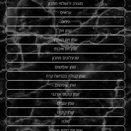
מעורב ירושלמי מתכון
עראייס
גירוס
שמן זית
שמן זית מומלץ
שמן זית איכותי
שניצלונים מתכון
שמן שומשום
שמן קנולה בכבישה קרה
שמן שומשום
שמן קוקוס אורגני
שמן ענבים
שמן קוקוס
טונה
שמן זית כתית מעולה