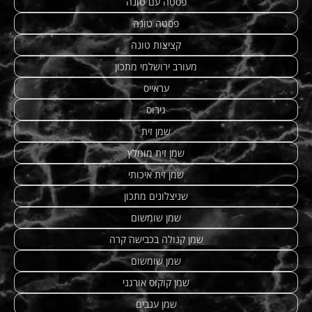
פסטה עם טונה
פסטה טונה
קציצות טונה
מעורב ירושלמי מתכון
עראייס
גירוס
שמן זית
שמן זית מומלץ
שמן זית איכותי
שניצלונים מתכון
שמן שומשום
שמן קנולה בכבישה קרה
שמן שומשום
שמן קוקוס אורגני
שמן ענבים