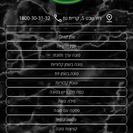
רח’ שבט 5, קריית גת
1800-30-31-32
שמן קנולה
שמן חמניות
טונה ערך תזונתי
טונה בשמן קלוריות
טונה בשמן זית
טונה קלוריות
כמה חלבון יש בטונה
פילה טונה
פסטה עם טונה
פסטה טונה
קציצות טונה