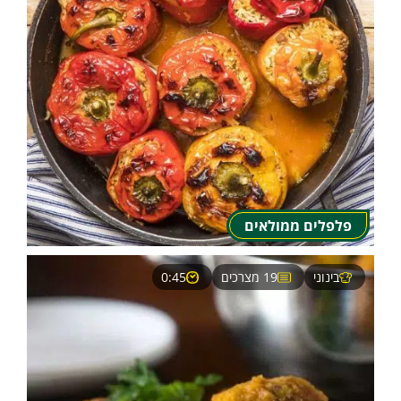
פלפלים ממולאים
בינוני
19 מצרכים
0:45