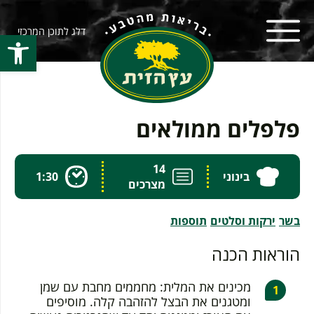
דלג לתוכן המרכזי
פתח סרגל
פלפלים ממולאים
14
בינוני
1:30
מצרכים
בשר
ירקות וסלטים
תוספות
הוראות הכנה
מכינים את המלית: מחממים מחבת עם שמן
ומטגנים את הבצל להזהבה קלה. מוסיפים