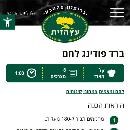
דלג לתוכן המרכזי
פתח סרגל
ברד פודינג לחם
קל
8
1:00
מאוד
מצרכים
לחם ומאפים
צמחוני
קינוחים
הוראות הכנה
מחממים תנור ל-180 מעלות.