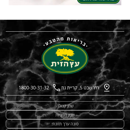
רח’ שבט 5, קריית גת
1800-30-31-32
שמן קנולה
שמן חמניות
טונה ערך תזונתי