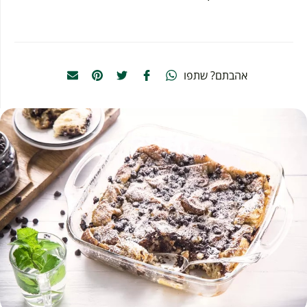
אהבתם? שתפו