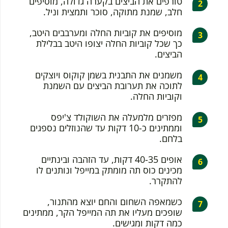
טורפים את הביצים בקערה גדולה, מוסיפים
חלב, שמנת מתוקה, סוכר ותמצית וניל.
מוסיפים את קוביות החלה ומערבבים היטב,
כך שכל קוביות החלה יצופו היטב בבלילת
הביצים.
משמנים את התבנית בשמן קוקוס ויוצקים
לתוכה את תערובת הביצים עם השמנת
וקוביות החלה.
מפזרים מלמעלה את השוקולד צ'יפס
וממתינים כ-10 דקות עד שהנוזלים נספגים
בלחם.
אופים 40-35 דקות, עד הזהבה ובינתיים
מכינים כוס תה מומתק במייפל ונותנים לו
להתקרר.
כשמאפה השחום והחם יוצא מהתנור,
שופכים מעליו את תה המייפל הקר, ממתינים
כמה דקות ומגישים.