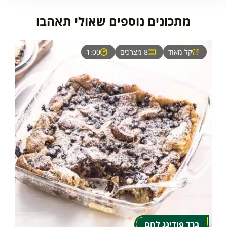
מתכונים נוספים שאולי תאהבו
קל מאוד
8 מצרכים
1:00
ברד פודינג לחם