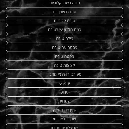
טונה בשמן קלוריות
טונה בשמן זית
טונה קלוריות
כמה חלבון יש בטונה
פילה טונה
פסטה עם טונה
פסטה טונה
קציצות טונה
מעורב ירושלמי מתכון
עראייס
גירוס
שמן זית
שמן זית מומלץ
שמן זית איכותי
שניצלונים מתכון