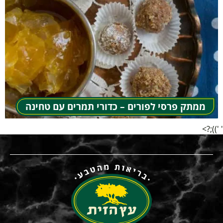
ממתק פרסי לפורים – כדורי תמרים עם טחינה
' '));?>