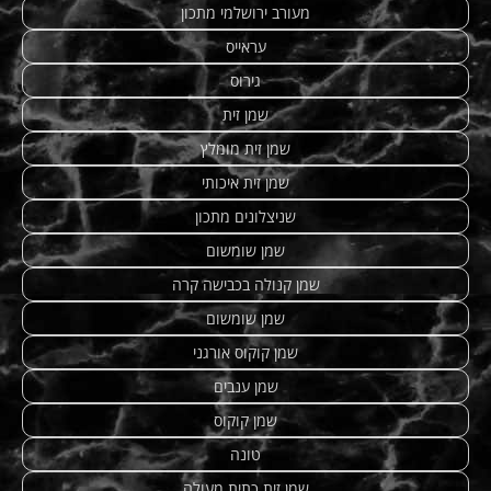
מעורב ירושלמי מתכון
עראייס
גירוס
שמן זית
שמן זית מומלץ
שמן זית איכותי
שניצלונים מתכון
שמן שומשום
שמן קנולה בכבישה קרה
שמן שומשום
שמן קוקוס אורגני
שמן ענבים
שמן קוקוס
טונה
שמן זית כתית מעולה