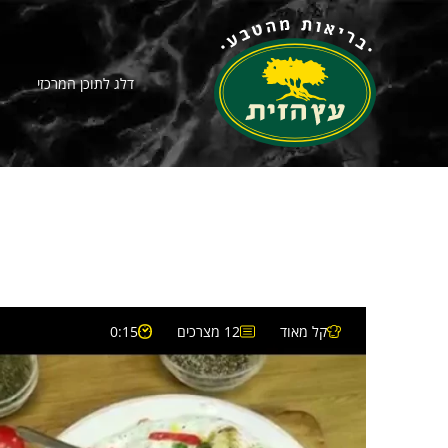
דלג לתוכן המרכזי
קל מאוד
12 מצרכים
0:15