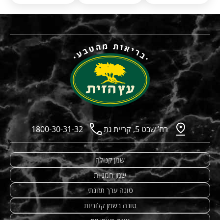
רח’ שבט 5, קריית גת
1800-30-31-32
שמן קנולה
שמן חמניות
טונה ערך תזונתי
טונה בשמן קלוריות