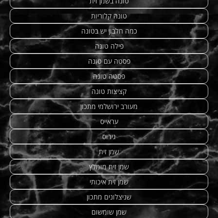
טונה בשמן זית
טונה קלוריות
כמה חלבון יש בטונה
פילה טונה
פסטה עם טונה
פסטה טונה
קציצות טונה
מעורב ירושלמי מתכון
עראייס
גירוס
שמן זית
שמן זית מומלץ
שמן זית איכותי
שניצלונים מתכון
שמן שומשום