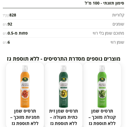
סימון תזונתי - 100 מ”ל
קלוריות
828
קק"ל
שומנים
92
גרם
מתוכם שומן בלי רווי
פחות מ-0.5
גרם
שומן רווי
6
גרם
מוצרים נוספים מסדרת התרסיסים - ללא תוספת גז
תרסיס שמן
תרסיס שמן זית
תרסיס שמן
קנולה מזוכך –
כתית מעולה –
חמניות מזוכך –
ללא תוספת גז
ללא תוספת גז
ללא תוספת גז