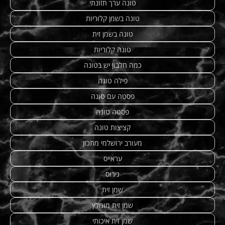
טונה ערך תזונתי
טונה בשמן קלוריות
טונה בשמן זית
טונה קלוריות
כמה חלבון יש בטונה
פילה טונה
פסטה עם טונה
פסטה טונה
קציצות טונה
מעורב ירושלמי מתכון
עראייס
גירוס
שמן זית
שמן זית מומלץ
שמן זית איכותי