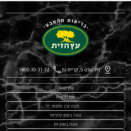
רח’ שבט 5, קריית גת
1800-30-31-32
שמן קנולה
שמן חמניות
טונה ערך תזונתי
טונה בשמן קלוריות
טונה בשמן זית