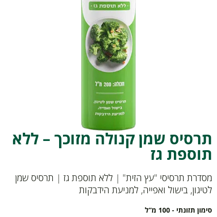
תרסיס שמן קנולה מזוכך – ללא
תוספת גז
מסדרת תרסיסי "עץ הזית" | ללא תוספת גז | תרסיס שמן
לטיגון, בישול ואפייה, למניעת הידבקות
סימון תזונתי - 100 מ”ל