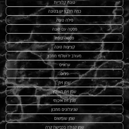
טונה קלוריות
כמה חלבון יש בטונה
פילה טונה
פסטה עם טונה
פסטה טונה
קציצות טונה
מעורב ירושלמי מתכון
עראייס
גירוס
שמן זית
שמן זית מומלץ
שמן זית איכותי
שניצלונים מתכון
שמן שומשום
שמן קנולה בכבישה קרה