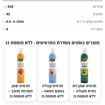
קלוריות
828
קק"ל
שומנים
92
גרם
מתוכם שומן בלי רווי
פחות מ- 0.5
גרם
שומן רווי
6
גרם
מוצרים נוספים מסדרת התרסיסים - ללא תוספת גז
תרסיס שמן זית
תרסיס קנולה
תרסיס שמן
כתית מעולה –
בטעם חמאה –
חמניות מזוכך –
ללא תוספת גז
ללא תוספת גז
ללא תוספת גז