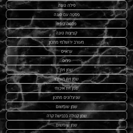
פילה טונה
פסטה עם טונה
פסטה טונה
קציצות טונה
מעורב ירושלמי מתכון
עראייס
גירוס
שמן זית
שמן זית מומלץ
שמן זית איכותי
שניצלונים מתכון
שמן שומשום
שמן קנולה בכבישה קרה
שמן שומשום