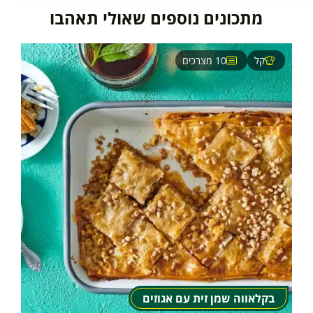
מתכונים נוספים שאולי תאהבו
קל
10 מצרכים
בקלאווה שמן זית עם אגוזים