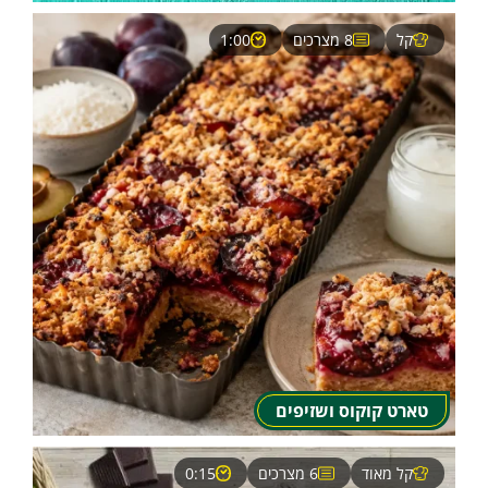
קל
8 מצרכים
1:00
טארט קוקוס ושזיפים
קל מאוד
6 מצרכים
0:15