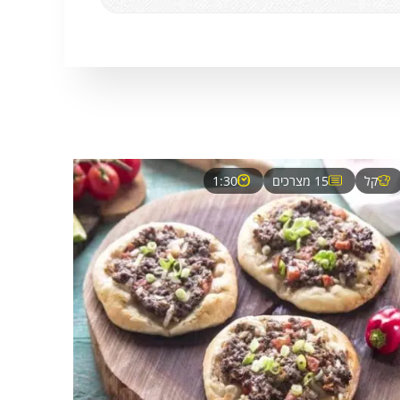
קל
15 מצרכים
1:30