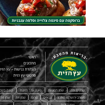
ברוסקטה עם סינטה צלוייה וסלסה עגבניות
ראשי
מתכונים
הצהרת נגישות – עץ הזית
סרטוני עץ הזית
שמן קנולה
שמן חמניות
טונה ערך תזונתי
טונה בשמן
מעורב ירושלמי מתכון
עראייס
גירוס
שמן זית
שמן זית
שמן קוקוס
טונה