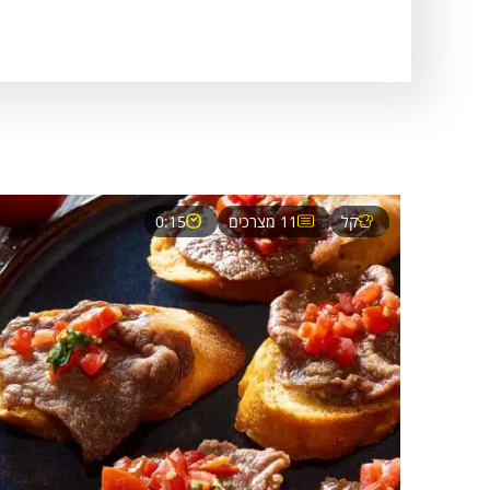
קל
11 מצרכים
0:15