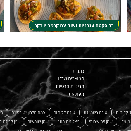
ברוסקטת עגבניות ושום עם קרפצ'יו בקר
כתבות
המוצרים שלנו
מדיניות פרטיות
מפת אתר
 קלוריות
טונה בשמן זית
טונה קלוריות
כמה חלבון יש בטונה
פי
 מומלץ
שמן זית איכותי
שניצלונים מתכון
שמן שומשום
שמן קנולה ב
שמן זית כתית מעולה
שמן זרעי ענבים בכבישה קרה