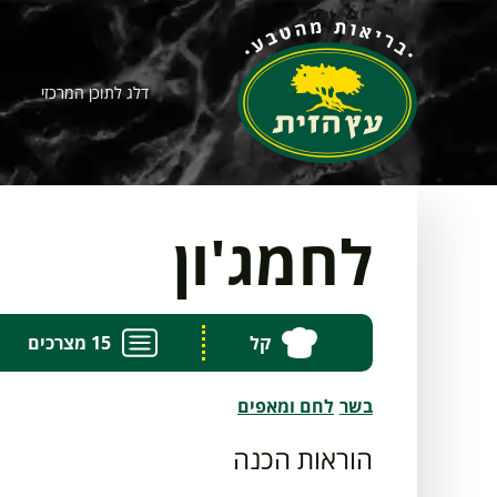
דלג לתוכן המרכזי
לחמג'ון
קל
15 מצרכים
בשר
לחם ומאפים
הוראות הכנה