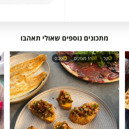
מתכונים נוספים שאולי תאהבו
קל
11 מצרכים
0:20