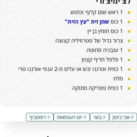
לצ'ימיצ'ורי
1 ראש שום קלוף וכתוש
1 כוס
שמן זית "עץ הזית"
1 כוס חומץ בן יין
צרור גדול של פטרוזיליה קצוצה
1 עגבניה סחוטה
1 פלפל חריף קצוץ
1 כפית אורגנו יבש או עלים מ-2 ענפי אורגנו טרי
מלח
1 כפית פפריקה מתוקה
אבי ביטון
בשר
יום העצמאות
רוסטביף