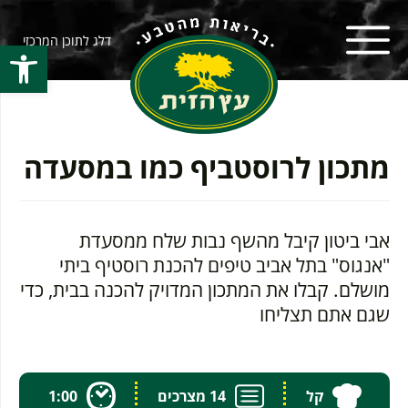
דלג לתוכן המרכזי
פתח סרגל
מתכון לרוסטביף כמו במסעדה
אבי ביטון קיבל מהשף נבות שלח ממסעדת
"אנגוס" בתל אביב טיפים להכנת רוסטיף ביתי
מושלם. קבלו את המתכון המדויק להכנה בבית, כדי
שגם אתם תצליחו
קל
14 מצרכים
1:00