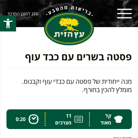
דלג לתוכן המרכזי
פתח סרגל
פסטה בשרים עם כבד עוף
מנה ייחודית של פסטה עם כבדי עוף וקבנוס.
מומלץ להכין בחורף.
קל
11
0:20
מאוד
מצרכים