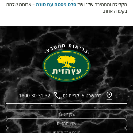
הקלילה והמהירה שלנו של
סלט פסטה עם טונה
– ארוחה שלמה
בקערה אחת.
רח’ שבט 5, קריית גת
1800-30-31-32
שמן קנולה
שמן חמניות
טונה ערך תזונתי