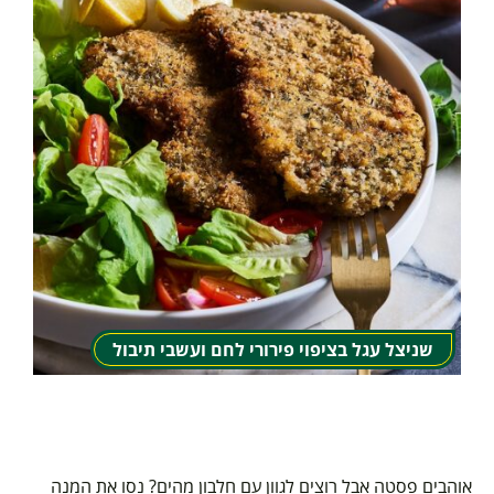
שניצל עגל בציפוי פירורי לחם ועשבי תיבול
אוהבים פסטה אבל רוצים לגוון עם חלבון מהים? נסו את המנה