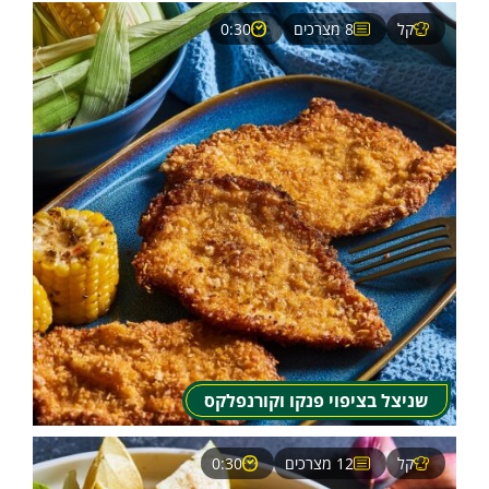
קל
8 מצרכים
0:30
שניצל בציפוי פנקו וקורנפלקס
קל
12 מצרכים
0:30