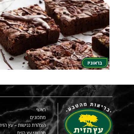
בראוניז
ראשי
מתכונים
הצהרת נגישות – עץ הזית
סרטוני עץ הזית