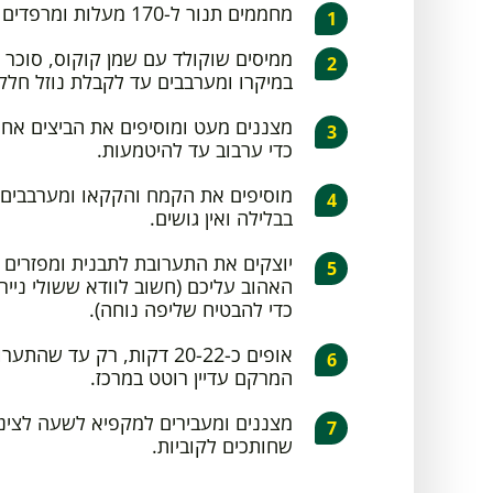
מחממים תנור ל-170 מעלות ומרפדים תבנית בנייר אפייה.
ממיסים שוקולד עם שמן קוקוס, סוכר ו
במיקרו ומערבבים עד לקבלת נוזל חלק 
מצננים מעט ומוסיפים את הביצים אח
כדי ערבוב עד להיטמעות.
מוסיפים את הקמח והקקאו ומערבבים
בבלילה ואין גושים.
יוצקים את התערובת לתבנית ומפזרים
האהוב עליכם (חשוב לוודא ששולי נייר
כדי להבטיח שליפה נוחה).
אופים כ-20-22 דקות, רק עד 
המרקם עדיין רוטט במרכז.
מצננים ומעבירים למקפיא לשעה לצינו
שחותכים לקוביות.