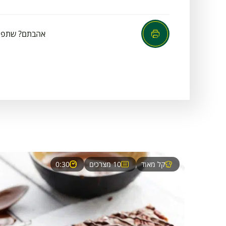
אהבתם? שתפו
קל מאוד
10 מצרכים
0:30