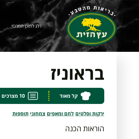
דלג לתוכן המרכזי
בראוניז
קל מאוד
10 מצרכים
ירקות וסלטים
לחם ומאפים
צמחוני
תוספות
הוראות הכנה