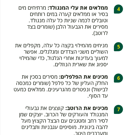
ממלאים את עלי המנגולד:
מרתיחים מים
בסיר או ממלאים קערה במים רותחים
וטובלים לכמה שניות כל עלה מנגולד.
מסירים את הגבעול הלבן (שומרים בצד
לרוטב).
מניחים מהמילוי בקצה כל עלה, מקפלים את
השוליים משני הצדדים ומגלגלים. אפשר
למעוך בעדינות אחרי הגלגול, כדי שהמילוי
יספוג את שארית הנוזלים.
מכינים את הפלפלים:
מסירים בסכין את
החלק העליון של כל פלפל (שומרים כמכסה
לבישול) ונפטרים מהגרעינים. ממלאים כמעט
עד הסוף.
מכינים את הרוטב:
קוצצים את גבעולי
המנגולד והעורקים של הכרוב. יוצקים שמן
לסיר רחב ומטגנים עם הבצל הקצוץ מעל
להבה בינונית. מוסיפים עגבניות ותבלינים
ומערבבים היטב.