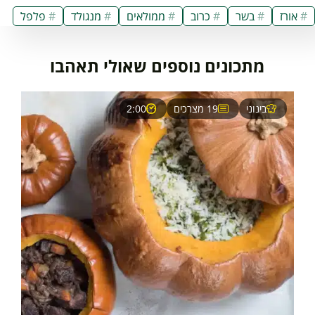
אורז
בשר
כרוב
ממולאים
מנגולד
פלפל
מתכונים נוספים שאולי תאהבו
בינוני
19 מצרכים
2:00