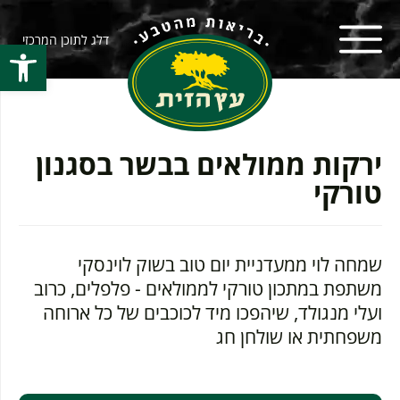
דלג לתוכן המרכזי
פתח סרגל
ירקות ממולאים בבשר בסגנון
טורקי
שמחה לוי ממעדניית יום טוב בשוק לוינסקי
משתפת במתכון טורקי לממולאים - פלפלים, כרוב
ועלי מנגולד, שיהפכו מיד לכוכבים של כל ארוחה
משפחתית או שולחן חג