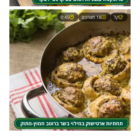
קל
18 מצרכים
0:45
תחתיות ארטישוק במילוי בשר ברוטב חמוץ-מתוק