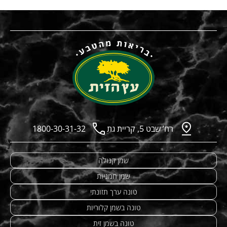
רח’ שבט 5, קריית גת
1800-30-31-32
שמן קנולה
שמן חמניות
טונה ערך תזונתי
טונה בשמן קלוריות
טונה בשמן זית