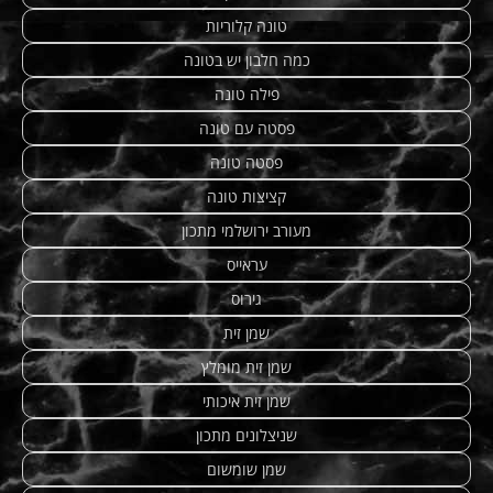
טונה קלוריות
כמה חלבון יש בטונה
פילה טונה
פסטה עם טונה
פסטה טונה
קציצות טונה
מעורב ירושלמי מתכון
עראייס
גירוס
שמן זית
שמן זית מומלץ
שמן זית איכותי
שניצלונים מתכון
שמן שומשום