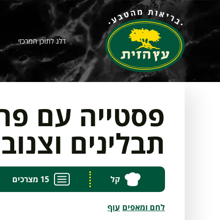
דלג לתוכן המרכזי
פסטייה עם פרג
תבלינים וצנוב
קל
15 מצרכים
לחם ומאפים
עוף