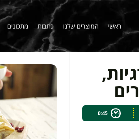
ראשי
המוצרים שלנו
כתבות
מתכונים
יות,
רים
0:45