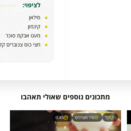
לציפוי:
סילאן
קינמון
מעט אבקת סוכר
חצי כוס צנוברים קלו
מתכונים נוספים שאולי תאהבו
קל
15 מצרכים
0:45