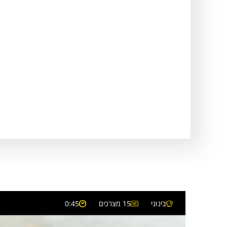
בינוני
15 מצרכים
0:45