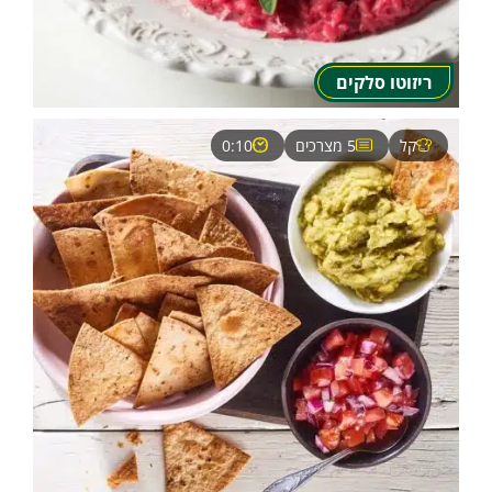
ריזוטו סלקים
קל
5 מצרכים
0:10