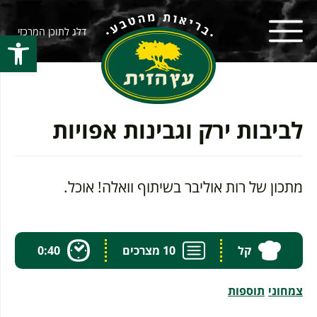
דלג לתוכן המרכזי
פתח סרגל
לביבות ירק וגבינות אפויות
מתכון של רות אוליבר בשיתוף וואלה! אוכל.
קל
10 מצרכים
0:40
צמחוני
תוספות