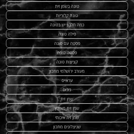
טונה בשמן זית
טונה קלוריות
כמה חלבון יש בטונה
פילה טונה
פסטה עם טונה
פסטה טונה
קציצות טונה
מעורב ירושלמי מתכון
עראייס
גירוס
שמן זית
שמן זית מומלץ
שמן זית איכותי
שניצלונים מתכון