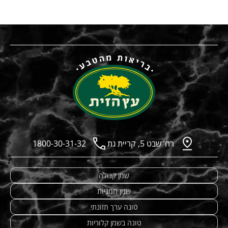
רח’ שבט 5, קריית גת
1800-30-31-32
שמן קנולה
שמן חמניות
טונה ערך תזונתי
טונה בשמן קלוריות