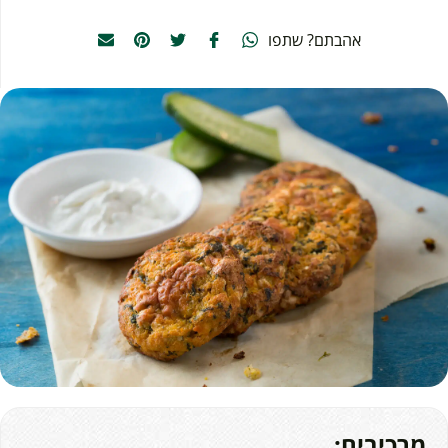
אהבתם? שתפו
מרכיבים: