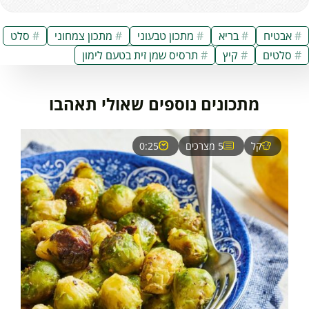
אבטיח
בריא
מתכון טבעוני
מתכון צמחוני
סלט
סלטים
קיץ
תרסיס שמן זית בטעם לימון
מתכונים נוספים שאולי תאהבו
קל
5 מצרכים
0:25