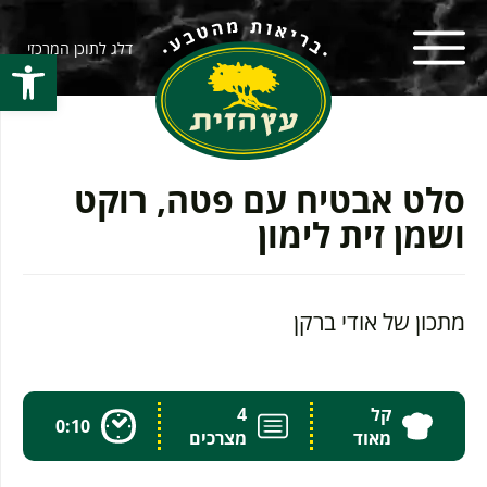
דלג לתוכן המרכזי
פתח סרגל
סלט אבטיח עם פטה, רוקט
ושמן זית לימון
מתכון של אודי ברקן
קל
4
0:10
מאוד
מצרכים