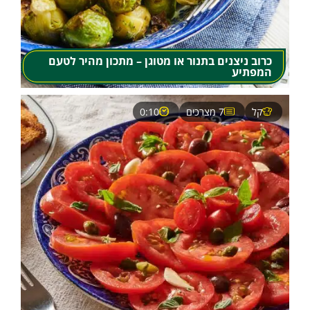
כרוב ניצנים בתנור או מטוגן – מתכון מהיר לטעם
המפתיע
קל
7 מצרכים
0:10