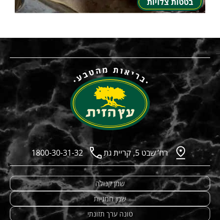
בטטות צלויות
רח’ שבט 5, קריית גת
1800-30-31-32
שמן קנולה
שמן חמניות
טונה ערך תזונתי