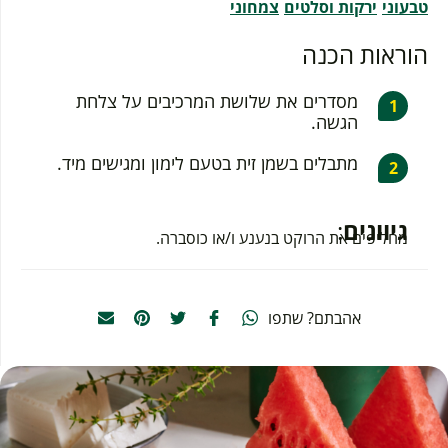
טבעוני
ירקות וסלטים
צמחוני
הוראות הכנה
מסדרים את שלושת המרכיבים על צלחת
הגשה.
מתבלים בשמן זית בטעם לימון ומגישים מיד.
גיוונים
:
מחליפים את הרוקט בנענע ו/או כוסברה.
אהבתם? שתפו