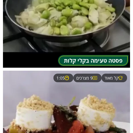
פסטה טעימה בקלי קלות
קל מאוד
9 מצרכים
1:05