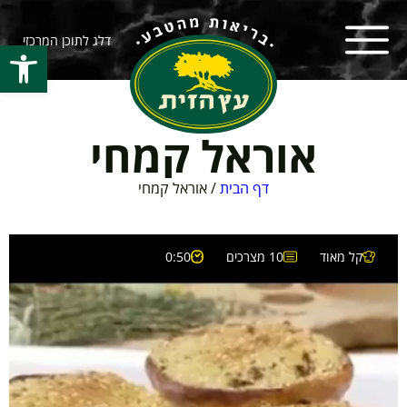
דלג לתוכן המרכזי
פתח סרגל
אוראל קמחי
דף הבית
/
אוראל קמחי
קל מאוד
10 מצרכים
0:50