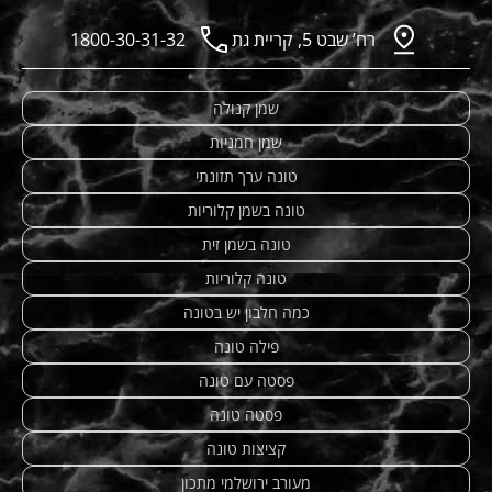
רח’ שבט 5, קריית גת
1800-30-31-32
שמן קנולה
שמן חמניות
טונה ערך תזונתי
טונה בשמן קלוריות
טונה בשמן זית
טונה קלוריות
כמה חלבון יש בטונה
פילה טונה
פסטה עם טונה
פסטה טונה
קציצות טונה
מעורב ירושלמי מתכון