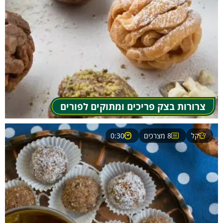
צרורות בצק פריכים ומתוקים לפורים
קל
8 מצרכים
0:30