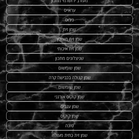
מעורב ירושלמי מתכון
עראייס
גירוס
שמן זית
שמן זית מומלץ
שמן זית איכותי
שניצלונים מתכון
שמן שומשום
שמן קנולה בכבישה קרה
שמן שומשום
שמן קוקוס אורגני
שמן ענבים
שמן קוקוס
טונה
שמן זית כתית מעולה