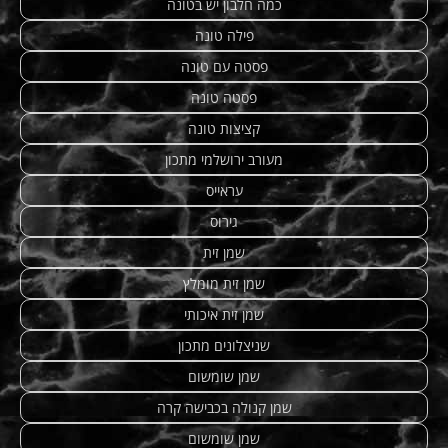
כמה חלבון יש בטונה
פילה טונה
פסטה עם טונה
פסטה טונה
קציצות טונה
מעורב ירושלמי מתכון
עראייס
גירוס
שמן זית
שמן זית מומלץ
שמן זית איכותי
שניצלונים מתכון
שמן שומשום
שמן קנולה בכבישה קרה
שמן שומשום