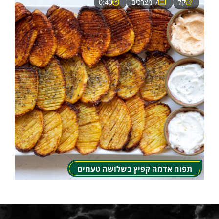
קל
7 מצרכים
0:40
תפוח אדמה קפיץ בשלושה טעמים