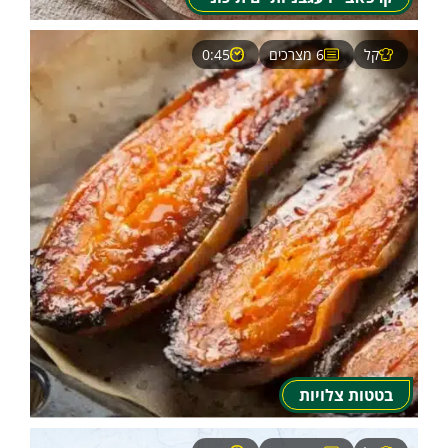
קל
6 מצרכים
0:45
בטטות צלויות