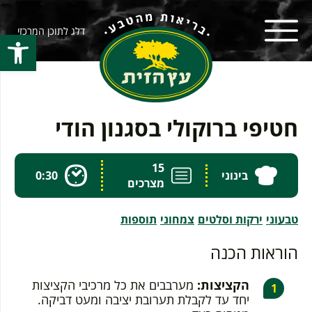
דלג לתוכן המרכזי
פתח סרגל
חטיפי ברוקולי בסגנון הודי
15
בינוני
0:30
מצרכים
טבעוני
ירקות וסלטים
צמחוני
תוספות
הוראות הכנה
הקציצות:
מערבבים את כל מרכיבי הקציצות
יחד עד לקבלת תערובת יציבה ומעט דביקה.