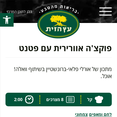
דלג לתוכן המרכזי
פתח סרגל
פוקצ'ה אוורירית עם פטנט
מתכון של אורלי פלאי-ברונשטיין בשיתוף וואלה!
אוכל.
קל
8 מצרכים
2:00
לחם ומאפים
צמחוני