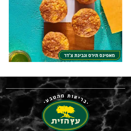
מאפינס תירס וגבינת צ'דר