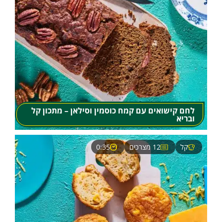
לחם קישואים עם קמח כוסמין וסילאן – מתכון קל
ובריא
קל
12 מצרכים
0:35