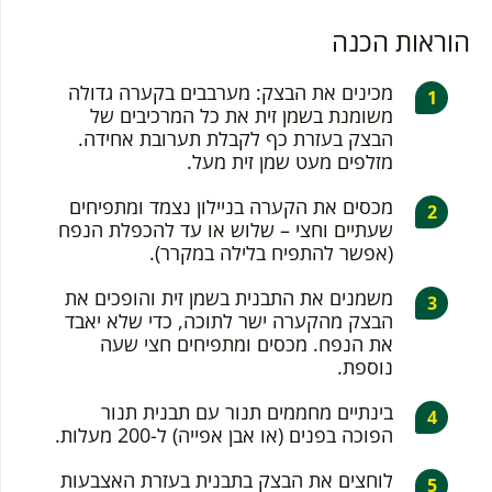
הוראות הכנה
מכינים את הבצק: מערבבים בקערה גדולה
משומנת בשמן זית את כל המרכיבים של
הבצק בעזרת כף לקבלת תערובת אחידה.
מזלפים מעט שמן זית מעל.
מכסים את הקערה בניילון נצמד ומתפיחים
שעתיים וחצי – שלוש או עד להכפלת הנפח
(אפשר להתפיח בלילה במקרר).
משמנים את התבנית בשמן זית והופכים את
הבצק מהקערה ישר לתוכה, כדי שלא יאבד
את הנפח. מכסים ומתפיחים חצי שעה
נוספת.
בינתיים מחממים תנור עם תבנית תנור
הפוכה בפנים (או אבן אפייה) ל-200 מעלות.
לוחצים את הבצק בתבנית בעזרת האצבעות