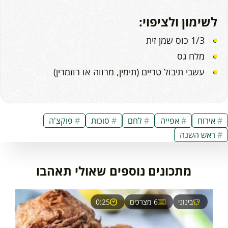
לשימון ולציפוי:
1/3 כוס שמן זית
מלח גס
עשבי תיבול טריים (תימין, מרווה או רוזמרין)
אירוח
אפייה
לחם
סוכות
פוקצ'ה
ראש השנה
מתכונים נוספים שאולי תאהבו
בינוני
6 מצרכים
0:25