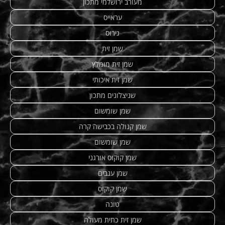
מעורב ירושלמי מתכון
עראייס
גירוס
שמן זית
שמן זית מומלץ
שמן זית איכותי
שניצלונים מתכון
שמן שומשום
שמן קנולה בכבישה קרה
שמן שומשום
שמן קוקוס אורגני
שמן ענבים
שמן קוקוס
טונה
שמן זית כתית מעולה