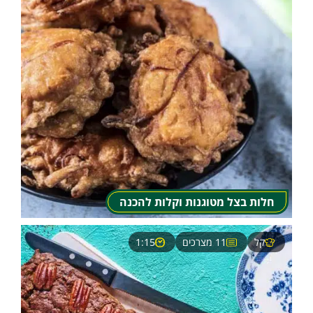
חלות בצל מטוגנות וקלות להכנה
קל
11 מצרכים
1:15