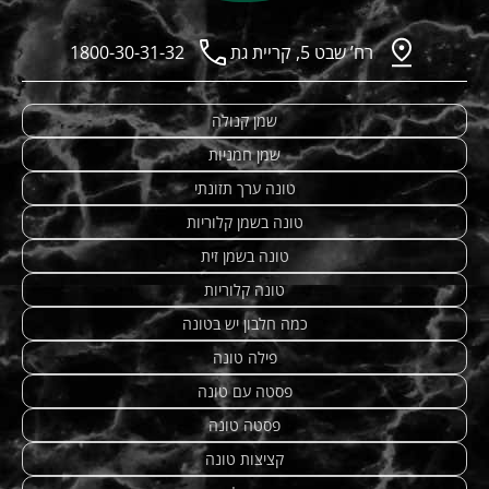
רח’ שבט 5, קריית גת
1800-30-31-32
שמן קנולה
שמן חמניות
טונה ערך תזונתי
טונה בשמן קלוריות
טונה בשמן זית
טונה קלוריות
כמה חלבון יש בטונה
פילה טונה
פסטה עם טונה
פסטה טונה
קציצות טונה