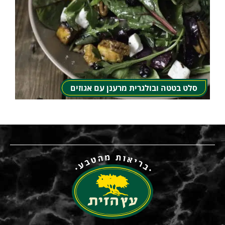
סלט בטטה ובולגרית מרענן עם אגוזים