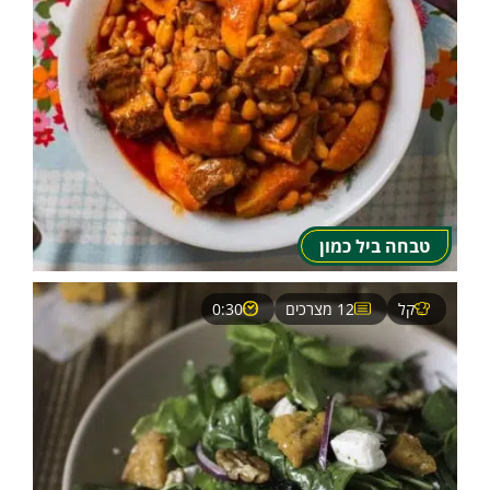
טבחה ביל כמון
קל
12 מצרכים
0:30