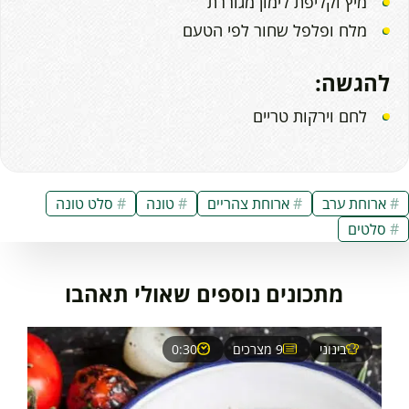
מיץ וקליפת לימון מגוררת
מלח ופלפל שחור לפי הטעם
להגשה:
לחם וירקות טריים
ארוחת ערב
ארוחת צהריים
טונה
סלט טונה
סלטים
מתכונים נוספים שאולי תאהבו
בינוני
9 מצרכים
0:30