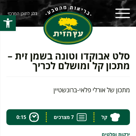
דלג לתוכן המרכזי
פתח סרגל
סלט אבוקדו וטונה בשמן זית –
מתכון קל ומושלם לכריך
מתכון של אורלי פלאי-ברונשטיין
קל
7 מצרכים
0:15
ירקות וסלטים