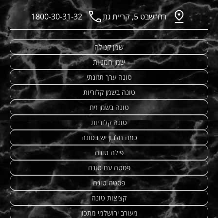
רח’ שבט 5, קריית גת
1800-30-31-32
שמן קנולה
שמן חמניות
טונה ערך תזונתי
טונה בשמן קלוריות
טונה בשמן זית
טונה קלוריות
כמה חלבון יש בטונה
פילה טונה
פסטה עם טונה
פסטה טונה
קציצות טונה
מעורב ירושלמי מתכון