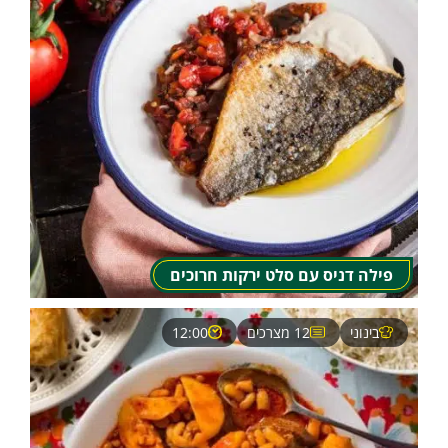
פילה דניס עם סלט ירקות חרוכים
בינוני
12 מצרכים
12:00