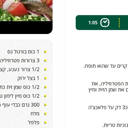
1:05
1 כוס בורגול גס
3 צרורות פטרוזיליה, קצוצה דק
קרים עד שהוא תופח.
1/2 צרור נענע, קצוצה דק
1 בצל ירוק
 הפטרוזיליה, את
1/2 כוס שמן זית כתית מעולה
 את שמן הזית ומיץ
1/2 כוס מיץ לימון טרי
300 גרם כבדי עוף נקיים
מורחים שמן זית על כבדי העוף וצולים כ3 דק על פלאנצ'ה
מלח
פלפל
ניות טריות.