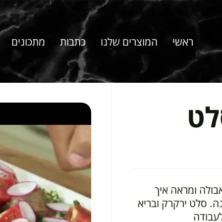
ראשי
המוצרים שלנו
כתבות
מתכונים
לט
בולה ומראה איך
. סלט ירקרק ובריא
לעבודה