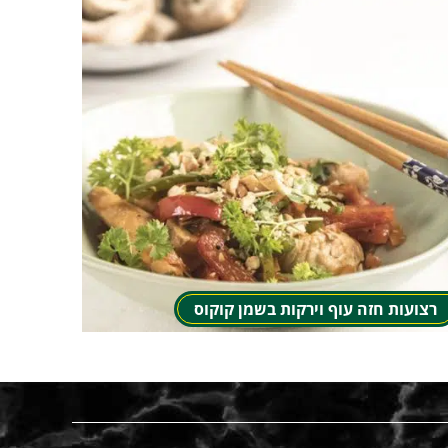
רצועות חזה עוף וירקות בשמן קוקוס