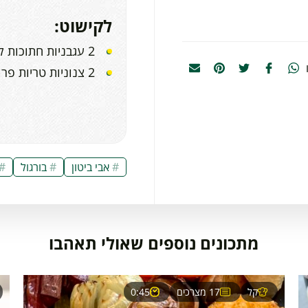
לקישוט:
2 עגבניות חתוכות לרבעים
2 צנוניות טריות פרוסות דק
אבי ביטון
בורגול
מתכונים נוספים שאולי תאהבו
קל
17 מצרכים
0:45