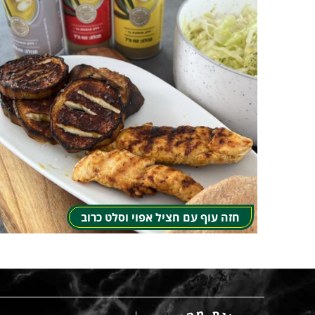
חזה עוף עם חציל אפוי וסלט כרוב