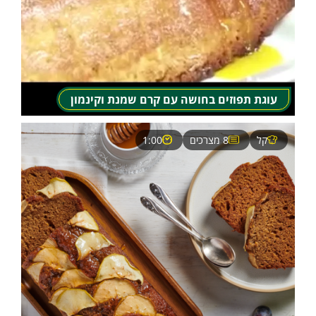
עוגת תפוזים בחושה עם קרם שמנת וקינמון
קל
8 מצרכים
1:00