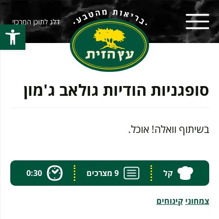
דלג לתוכן המרכזי
פתח סרגל
סופגניות הודיות גולאב ג'מון
בשיתוף וואלה! אוכל.
קל
9 מצרכים
0:30
צמחוני
קינוחים