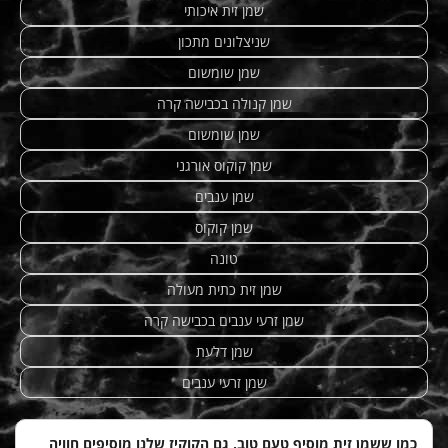
שמן זית איכותי
שניצלונים מתכון
שמן שומשום
שמן קנולה בכבישה קרה
שמן שומשום
שמן קוקוס אורגני
שמן ענבים
שמן קוקוס
טונה
שמן זית כתית מעולה
שמן זרעי ענבים בכבישה קרה
שמן דלעת
שמן זרעי ענבים
כמו ששמן זית מוסיף טעם טוב, גם הקוקיז שלנו מוסיפים חוויה