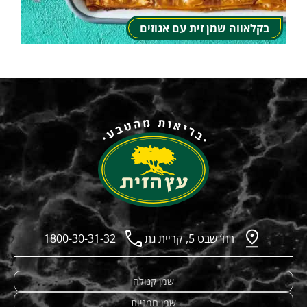
בקלאווה שמן זית עם אגוזים
רח’ שבט 5, קריית גת
1800-30-31-32
שמן קנולה
שמן חמניות