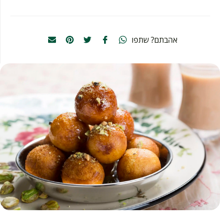
אהבתם? שתפו