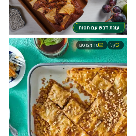
עוגת דבש עם תפוח
קל
10 מצרכים