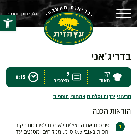
דלג לתוכן המרכזי
פתח סרגל
בדריג'אני
קל
9
0:15
מאוד
מצרכים
טבעוני
ירקות וסלטים
צמחוני
תוספות
הוראות הכנה
פורסים את החצילים לאורכם לפרוסות דקות
יחסית בעובי 0.5 ס"מ, ממליחים ומטגנים עד