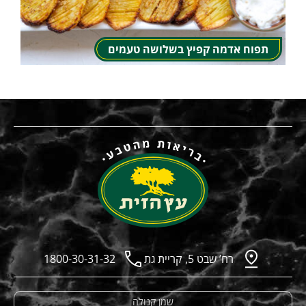
תפוח אדמה קפיץ בשלושה טעמים
רח’ שבט 5, קריית גת
1800-30-31-32
שמן קנולה