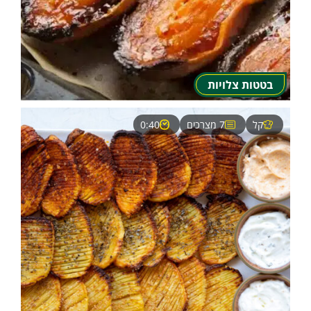
בטטות צלויות
קל
7 מצרכים
0:40