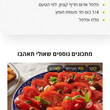
פלפל אדום חריף קצוץ, לפי הטעם
1/4 כוס חד פעמית חומץ
מלח ופלפל
מתכונים נוספים שאולי תאהבו
קל
7 מצרכים
0:10