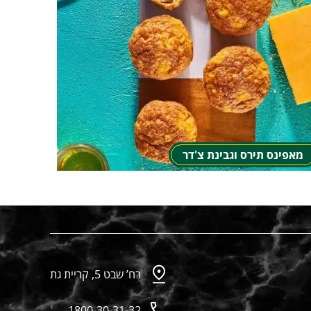
מאפינס תירס וגבינת צ'דר
רח’ שבט 5, קריית גת
1800-30-31-32