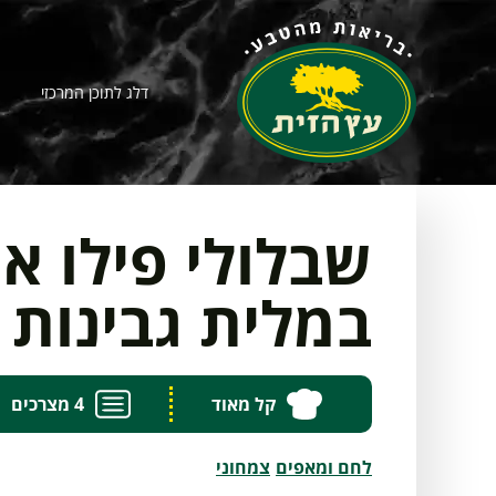
דלג לתוכן המרכזי
שבלולי פילו אי
במלית גבינות 
קל מאוד
4 מצרכים
לחם ומאפים
צמחוני