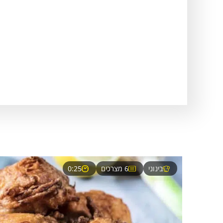
בינוני
6 מצרכים
0:25