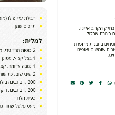
חבילת עלי פילו (מו
תרסיס שמן
חלק הקרוב אלינו,
ם בצורת שבלול.
למלית:
ניחים בתבנית מרופדת
זרים שומשום ואופים
2 כוסות תרד טרי, מאודה וסחוט מנוזלים
1 בצל קצוץ, מטוגן
1 גמבה אדומה, קצוצה
2 שיני שום, כתושות
200 גרם גבינה בולגרית
200 גרם גבינת ריקוטה
כפית מלח
מעט פלפל שחור גר