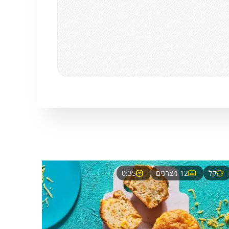
קל
12 מצרכים
0:35