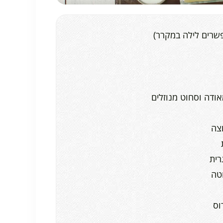
פשרים לילה במקרר)
וס