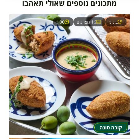
מתכונים נוספים שאולי תאהבו
בינוני
16 מצרכים
1:00
קובה טונה