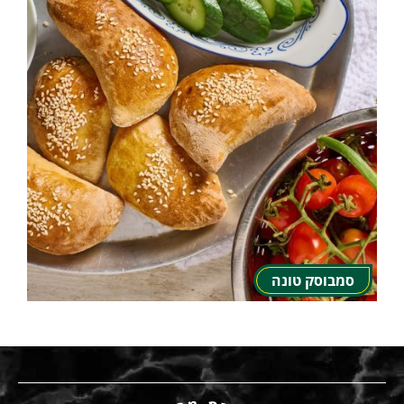
סמבוסק טונה