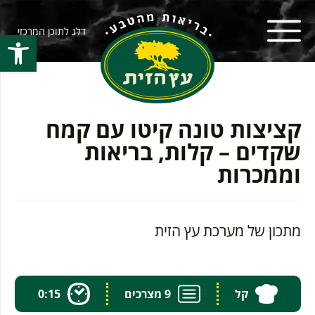
דלג לתוכן המרכזי
פתח סרגל
קציצות טונה קיטו עם קמח
שקדים – קלות, בריאות
וממכרות
מתכון של מערכת עץ הזית
קל
9 מצרכים
0:15