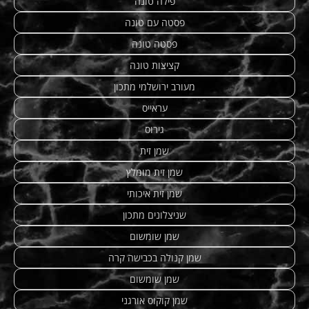
פילה טונה
פסטה עם טונה
פסטה טונה
קציצות טונה
מעורב ירושלמי מתכון
עראייס
גירוס
שמן זית
שמן זית מומלץ
שמן זית איכותי
שניצלונים מתכון
שמן שומשום
שמן קנולה בכבישה קרה
שמן שומשום
שמן קוקוס אורגני