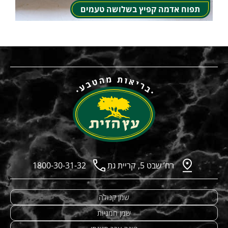
תפוח אדמה קפיץ בשלושה טעמים
רח’ שבט 5, קריית גת
1800-30-31-32
שמן קנולה
שמן חמניות