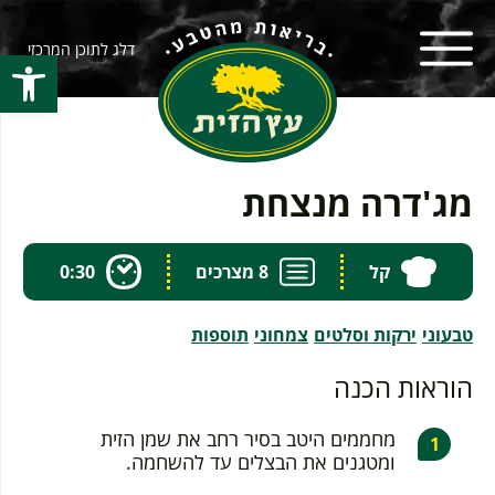
דלג לתוכן המרכזי
פתח סרגל
מג'דרה מנצחת
קל
8 מצרכים
0:30
טבעוני
ירקות וסלטים
צמחוני
תוספות
הוראות הכנה
מחממים היטב בסיר רחב את שמן הזית
ומטגנים את הבצלים עד להשחמה.