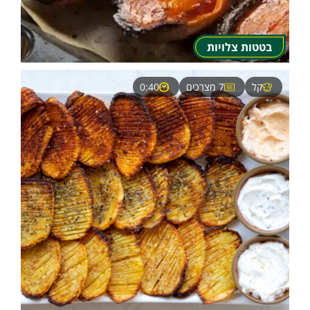
בטטות צלויות
קל
7 מצרכים
0:40