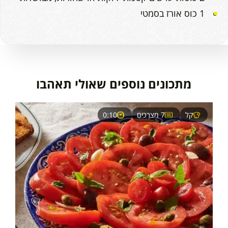
1 כוס אורז בסמטי
מתכונים נוספים שאולי תאהבו
קל
7 מצרכים
0:10