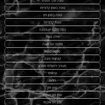
טונה ערך תזונתי
טונה בשמן קלוריות
טונה בשמן זית
טונה קלוריות
כמה חלבון יש בטונה
פילה טונה
פסטה עם טונה
פסטה טונה
קציצות טונה
מעורב ירושלמי מתכון
עראייס
גירוס
שמן זית
שמן זית מומלץ
שמן זית איכותי