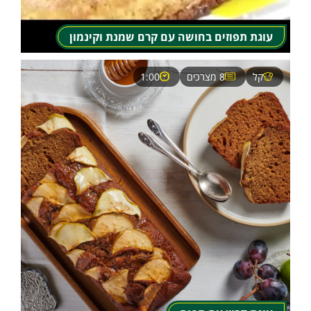
עוגת תפוזים בחושה עם קרם שמנת וקינמון
קל
8 מצרכים
1:00