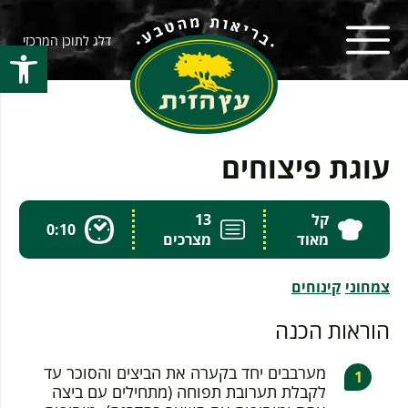
דלג לתוכן המרכזי
פתח סרגל
עוגת פיצוחים
קל
13
0:10
מאוד
מצרכים
צמחוני
קינוחים
הוראות הכנה
מערבבים יחד בקערה את הביצים והסוכר עד
לקבלת תערובת תפוחה (מתחילים עם ביצה