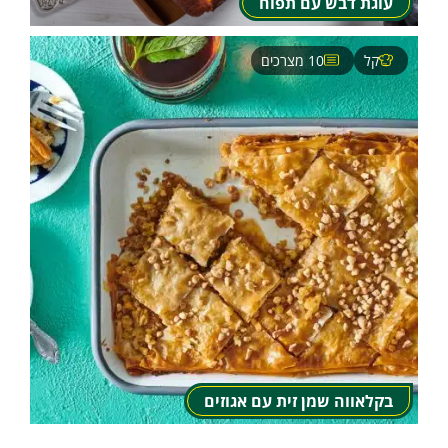
עוגת דבש עם תפוח
קל
10 מצרכים
בקלאווה שמן זית עם אגוזים