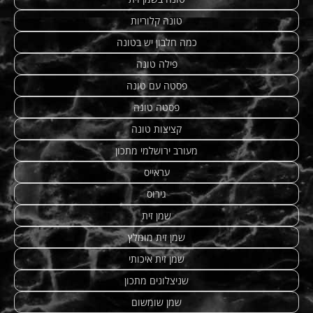
טונה קלוריות
כמה חלבון יש בטונה
פילה טונה
פסטה עם טונה
פסטה טונה
קציצות טונה
מעורב ירושלמי מתכון
עראייס
גירוס
שמן זית
שמן זית מומלץ
שמן זית איכותי
שניצלונים מתכון
שמן שומשום