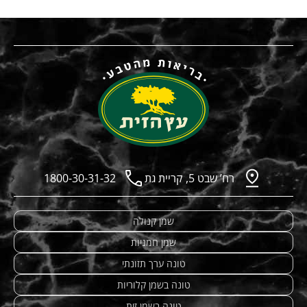
רח’ שבט 5, קריית גת
1800-30-31-32
שמן קנולה
שמן חמניות
טונה ערך תזונתי
טונה בשמן קלוריות
טונה בשמן זית