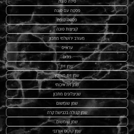
פילה טונה
פסטה עם טונה
פסטה טונה
קציצות טונה
מעורב ירושלמי מתכון
עראייס
גירוס
שמן זית
שמן זית מומלץ
שמן זית איכותי
שניצלונים מתכון
שמן שומשום
שמן קנולה בכבישה קרה
שמן שומשום
שמן קוקוס אורגני