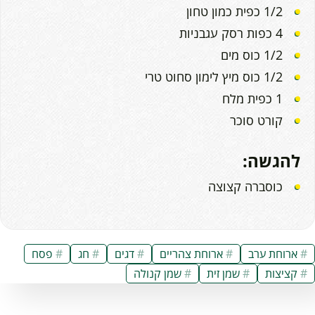
1/2 כפית כמון טחון
4 כפות רסק עגבניות
1/2 כוס מים
1/2 כוס מיץ לימון סחוט טרי
1 כפית מלח
קורט סוכר
להגשה:
כוסברה קצוצה
ארוחת ערב
ארוחת צהריים
דגים
חג
פסח
קציצות
שמן זית
שמן קנולה