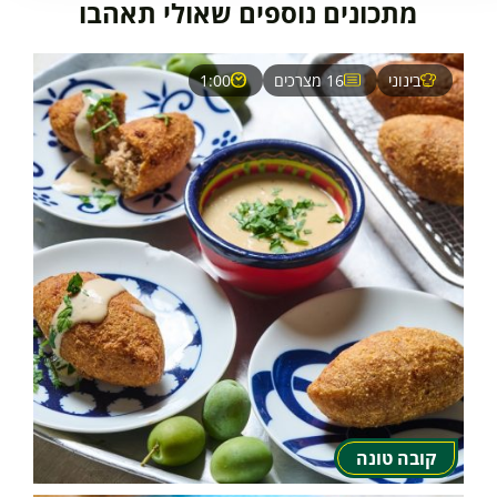
מתכונים נוספים שאולי תאהבו
בינוני
16 מצרכים
1:00
קובה טונה