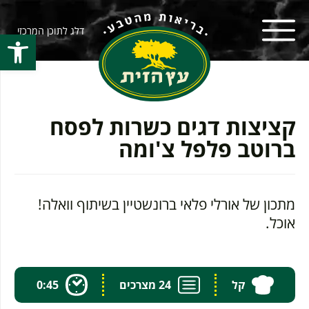
דלג לתוכן המרכזי
פתח סרגל
קציצות דגים כשרות לפסח
ברוטב פלפל צ'ומה
מתכון של אורלי פלאי ברונשטיין בשיתוף וואלה!
אוכל.
קל
24 מצרכים
0:45