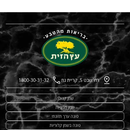
רח’ שבט 5, קריית גת
1800-30-31-32
שמן קנולה
שמן חמניות
טונה ערך תזונתי
טונה בשמן קלוריות