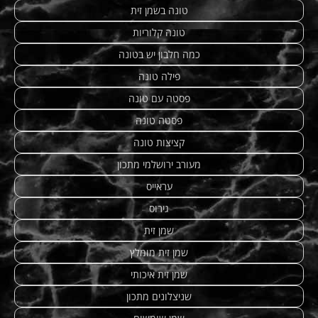
טונה בשמן זית
טונה קלוריות
כמה חלבון יש בטונה
פילה טונה
פסטה עם טונה
פסטה טונה
קציצות טונה
מעורב ירושלמי מתכון
עראייס
גירוס
שמן זית
שמן זית מומלץ
שמן זית איכותי
שניצלונים מתכון