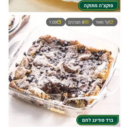
פוקצ'ה מתוקה
קל מאוד
8 מצרכים
1:00
ברד פודינג לחם