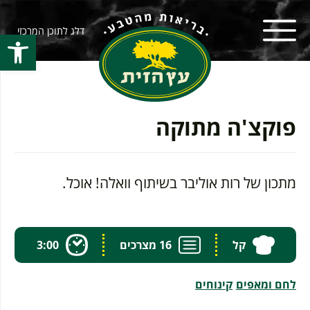
דלג לתוכן המרכזי
פתח סרגל
פוקצ'ה מתוקה
מתכון של רות אוליבר בשיתוף וואלה! אוכל.
קל
16 מצרכים
3:00
לחם ומאפים
קינוחים