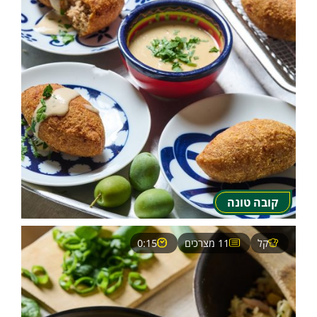
קובה טונה
קל
11 מצרכים
0:15