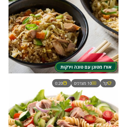
אורז מטוגן עם טונה וירקות
קל
10 מצרכים
0:20