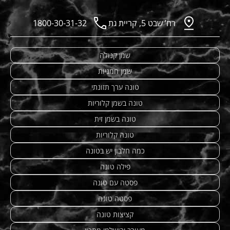
רח’ שבט 5, קריית גת
1800-30-31-32
שמן קנולה
שמן חמניות
טונה ערך תזונתי
טונה בשמן קלוריות
טונה בשמן זית
טונה קלוריות
כמה חלבון יש בטונה
פילה טונה
פסטה עם טונה
פסטה טונה
קציצות טונה