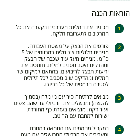
הוראות הכנה
מכינים את המלית: מערבבים בקערה את כל
המרכיבים לתערובת חלקה.
פורסים את הבצק על משטח העבודה.
מניחים תלוליות של מלית במרווחים של 5
ס״מ, מניחים מעל עוד שכבה של הבצק
ומהדקים היטב מסביב למלית. חותכים את
יריעות הבצק לריבועים, בהתאם למיקום של
המלית ומהדקים שוב מסביב לכל תלולית
לסגירה הרמטית של כל רביולו.
מביאים לרתיחה סיר עם מי מלח (בסמוך
להגשה) ומבשלים את הרביולי עד שהם צפים
ועוד דקה. מוציאים בעזרת כף מחוררת
ישירות למחבת עם הרוטב.
במקביל מחממים את החמאה במחבת
ומעבירים את הרביולי המבושלים עם מעט