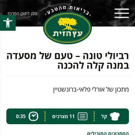
דלג לתוכן המרכזי
פתח סרגל
רביולי טונה – טעם של מסעדה
במנה קלה להכנה
מתכון של אורלי פלאי-ברונשטיין
קל
11 מצרכים
0:35
המתכונים המובילים