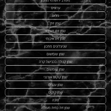
מעורב ירושלמי מתכון
עראייס
גירוס
שמן זית
שמן זית מומלץ
שמן זית איכותי
שניצלונים מתכון
שמן שומשום
שמן קנולה בכבישה קרה
שמן שומשום
שמן קוקוס אורגני
שמן ענבים
שמן קוקוס
טונה
שמן זית כתית מעולה