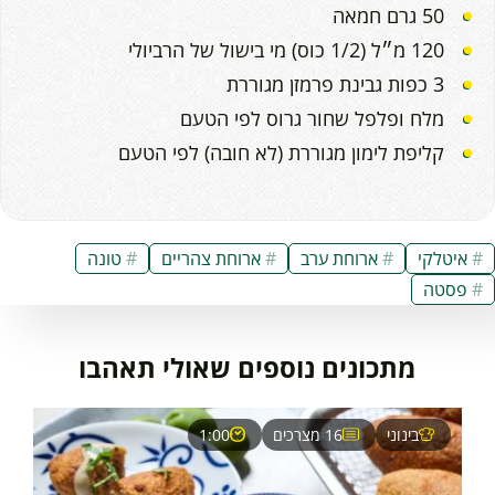
50 גרם חמאה
120 מ״ל (1/2 כוס) מי בישול של הרביולי
3 כפות גבינת פרמזן מגוררת
מלח ופלפל שחור גרוס לפי הטעם
קליפת לימון מגוררת (לא חובה) לפי הטעם
איטלקי
ארוחת ערב
ארוחת צהריים
טונה
פסטה
מתכונים נוספים שאולי תאהבו
בינוני
16 מצרכים
1:00