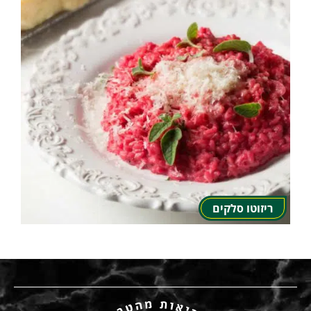
ריזוטו סלקים