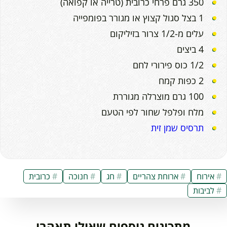
350 גרם פרחי כרובית (טרייה או קפואה)
1 בצל סגול קצוץ או מגורר בפומפייה
עלים מ-1/2 צרור בזיליקום
4 ביצים
1/2 כוס פירורי לחם
2 כפות קמח
100 גרם מוצרלה מגוררת
מלח ופלפל שחור לפי הטעם
תרסיס שמן זית
אירוח
ארוחת צהריים
חג
חנוכה
כרובית
לביבות
מתכונים נוספים שאולי תאהבו