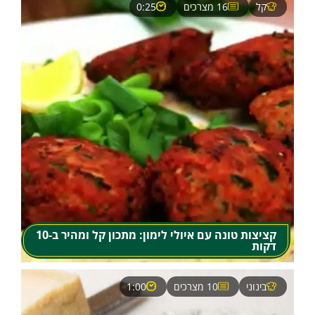
קל
16 מצרכים
0:25
קציצות טונה עם איולי לימון: מתכון קל ומהיר ב-10
דקות
בינוני
10 מצרכים
1:00