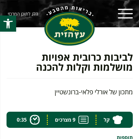
דלג לתוכן המרכזי
פתח סרגל
לביבות כרובית אפויות
מושלמות וקלות להכנה
מתכון של אורלי פלאי-ברונשטיין
קל
9 מצרכים
0:35
תוספות