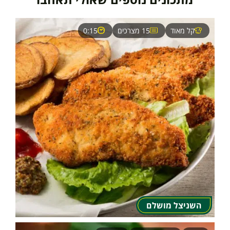
קל מאוד
15 מצרכים
0:15
השניצל מושלם