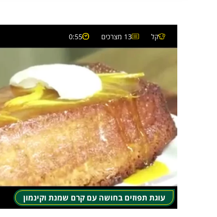
קל
13 מצרכים
0:55
עוגת תפוזים בחושה עם קרם שמנת וקינמון