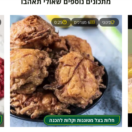
מתכונים נוספים שאולי תאהבו
בינוני
6 מצרכים
0:25
חלות בצל מטוגנות וקלות להכנה