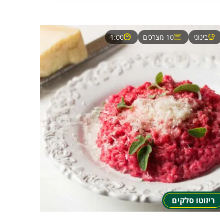
בינוני
10 מצרכים
1:00
ריזוטו סלקים