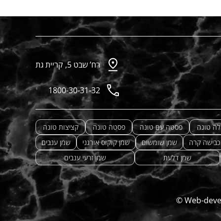
רח’ שבט 5, קריית גת
1800-30-31-32
לה טונה
פסטה עם טונה
פסטה טונה
קציצות טונה
כבישה קרה
שמן שומשום
שמן קוקוס אורגני
שמן ענבים
שמן דלעת
שמן זרעי ענבים
©