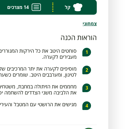
קל
14 מצרכים
צמחוני
הוראות הכנה
סוחטים היטב את כל הירקות המגוררים 
מעבירים לקערה.
מוסיפים לקערה את יתר המרכיבים של
לטיגון, ומערבבים היטב. שומרים כשעה
מחממים את הזיתולה במחבת, משטחים
את הלביבה משני הצדדים להשחמה יפ
מגישים את הרושטי עם המטבל והעירי