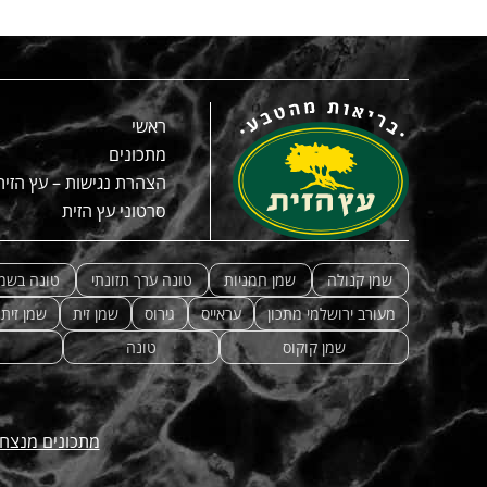
ראשי
מתכונים
הצהרת נגישות – עץ הזית
סרטוני עץ הזית
שמן קנולה
שמן חמניות
טונה ערך תזונתי
טונה בשמן
מעורב ירושלמי מתכון
עראייס
גירוס
שמן זית
שמן זית
שמן קוקוס
טונה
מתכונים מנצח