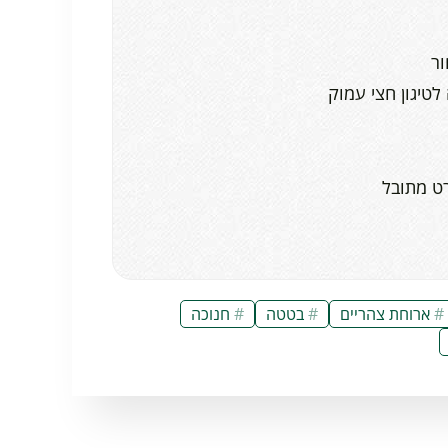
רט מתובל
ארוחת צהריים
בטטה
חנוכה