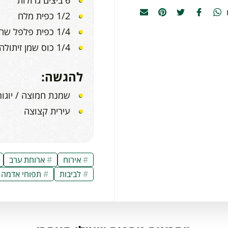
1/2 כפית מלח
1/4 כפית פלפל שחור
1/4 כוס שמן זיתולה לטיגון חצי עמוק
להגשה:
שמנת חמוצה / יוגו
עירית קצוצה
אירוח
ארוחת ערב
לביבות
תפוחי אדמה