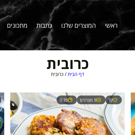
ראשי
המוצרים שלנו
כתבות
מתכונים
כרובית
דף הבית
/
כרובית
קל
9 מצרכים
0:35