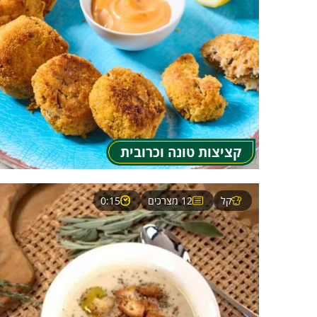
קציצות טונה וכרובית
קל
12 מצרכים
0:15