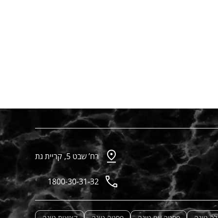
רח’ שבט 5, קריית גת
1800-30-31-32
לה טונה
פסטה עם טונה
פסטה טונה
קציצות טונה