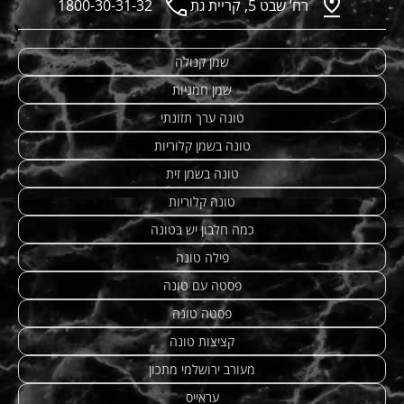
רח’ שבט 5, קריית גת
1800-30-31-32
שמן קנולה
שמן חמניות
טונה ערך תזונתי
טונה בשמן קלוריות
טונה בשמן זית
טונה קלוריות
כמה חלבון יש בטונה
פילה טונה
פסטה עם טונה
פסטה טונה
קציצות טונה
מעורב ירושלמי מתכון
עראייס