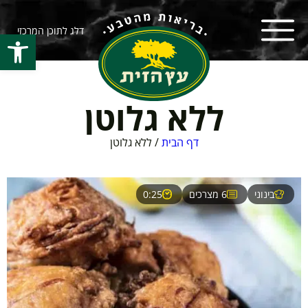
דלג לתוכן המרכזי
פתח סרגל
ללא גלוטן
דף הבית
/
ללא גלוטן
בינוני
6 מצרכים
0:25