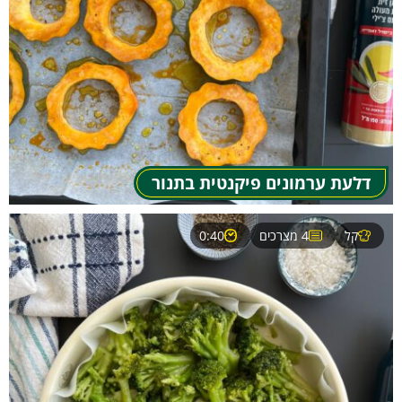
דלעת ערמונים פיקנטית בתנור
קל
4 מצרכים
0:40