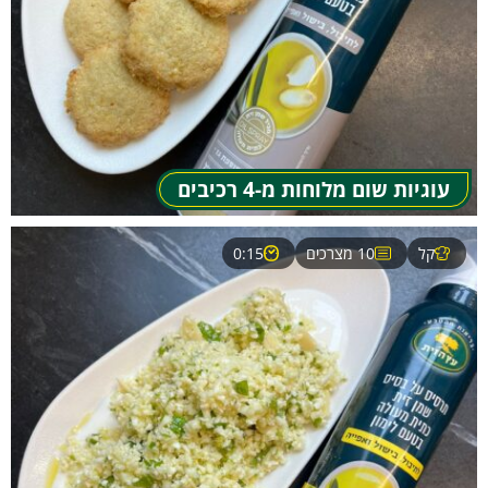
עוגיות שום מלוחות מ-4 רכיבים
קל
10 מצרכים
0:15