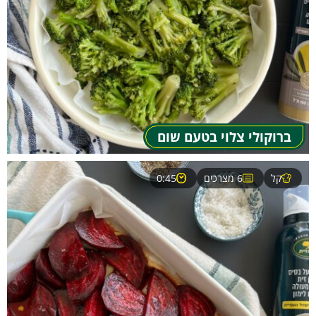
ברוקולי צלוי בטעם שום
קל
6 מצרכים
0:45