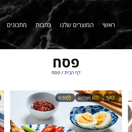
ראשי
המוצרים שלנו
כתבות
מתכונים
פסח
דף הבית
/
פסח
קל
6 מצרכים
0:30