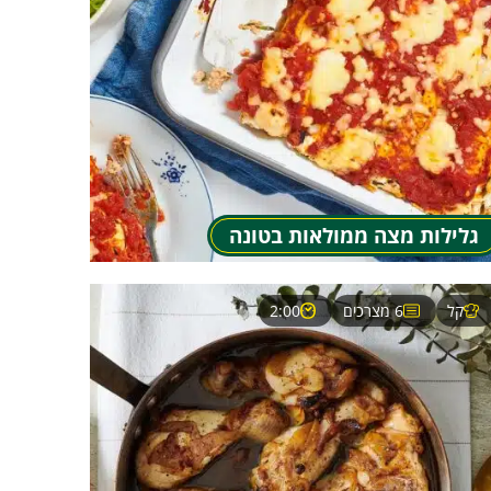
גלילות מצה ממולאות בטונה
קל
6 מצרכים
2:00