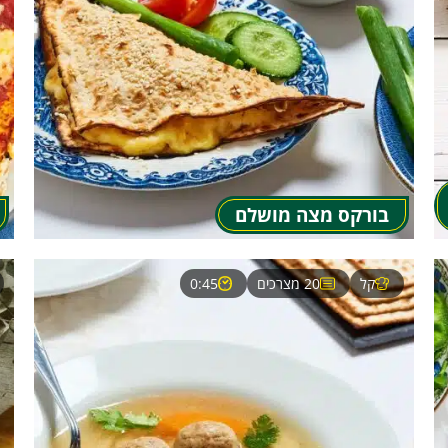
בורקס מצה מושלם
קל
20 מצרכים
0:45