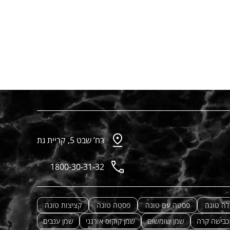
רח’ שבט 5, קריית גת
1800-30-31-32
לה טונה
פסטה עם טונה
פסטה טונה
קציצות טונה
כבישה קרה
שמן שומשום
שמן קוקוס אורגני
שמן ענבים