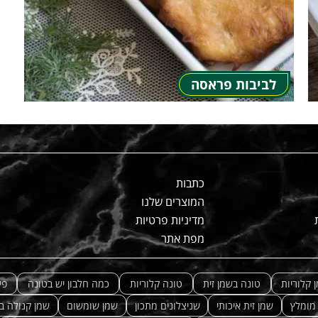
לביבות פראסה
כתבות
המוצרים שלנו
מדיניות פרטיות
מפת אתר
 קלוריות
טונה בשמן זית
טונה קלוריות
כמה חלבון יש בטונה
פי
 מומלץ
שמן זית איכותי
שניצלונים מתכון
שמן שומשום
שמן קנולה ב