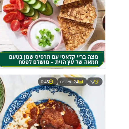
מצה בריי קלאסי עם תרסיס שמן בטעם
חמאה של עץ הזית – מושלם לפסח
קל
24 מצרכים
0:45