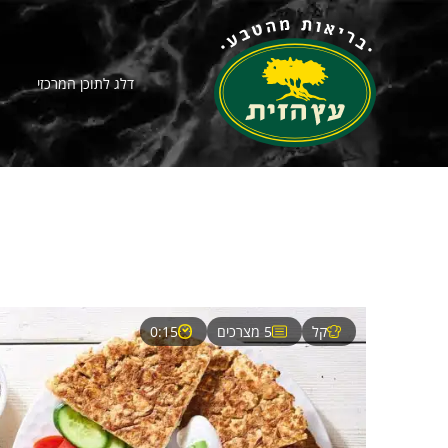
דלג לתוכן המרכזי
קל
5 מצרכים
0:15