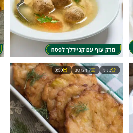
מרק עוף עם קניידלך לפסח
בינוני
7 מצרכים
0:50