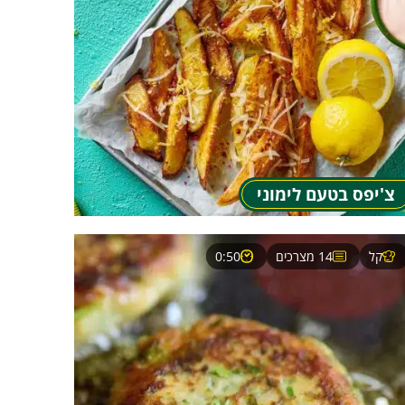
צ'יפס בטעם לימוני
קל
14 מצרכים
0:50