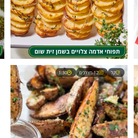
תפוחי אדמה צלויים בשמן זית שום
קל
12 מצרכים
1:30