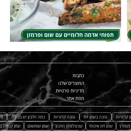
תפוחי אדמה חלומיים עם שום ופרמזן
כתבות
המוצרים שלנו
מדיניות פרטיות
מפת אתר
 קלוריות
טונה בשמן זית
טונה קלוריות
כמה חלבון יש בטונה
פי
 מומלץ
שמן זית איכותי
שניצלונים מתכון
שמן שומשום
שמן קנולה ב