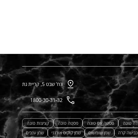
רח’ שבט 5, קריית גת
1800-30-31-32
לה טונה
פסטה עם טונה
פסטה טונה
קציצות טונה
כבישה קרה
שמן שומשום
שמן קוקוס אורגני
שמן ענבים