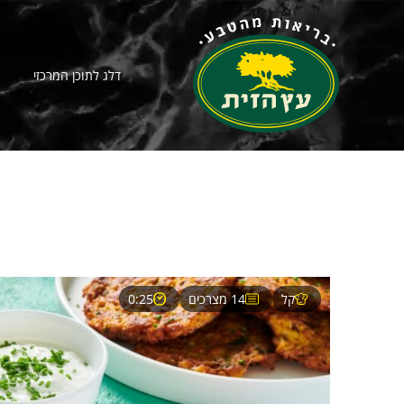
דלג לתוכן המרכזי
קל
14 מצרכים
0:25