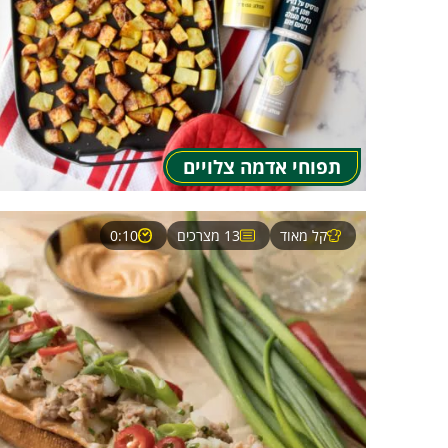
תפוחי אדמה צלויים
קל מאוד
13 מצרכים
0:10