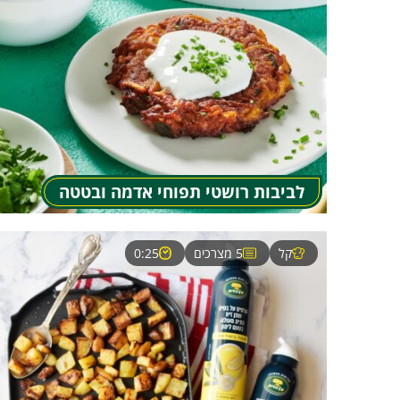
לביבות רושטי תפוחי אדמה ובטטה
קל
5 מצרכים
0:25