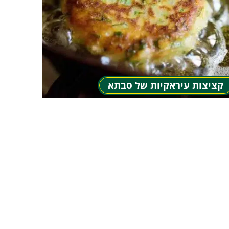
קציצות עיראקיות של סבתא