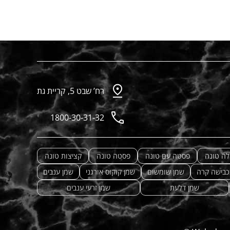
רח’ שבט 5, קריית גת
1800-30-31-32
לה טונה
פסטה עם טונה
פסטה טונה
קציצות טונה
כבישה קרה
שמן שומשום
שמן קוקוס אורגני
שמן ענבים
שמן דלעת
שמן זרעי ענבים