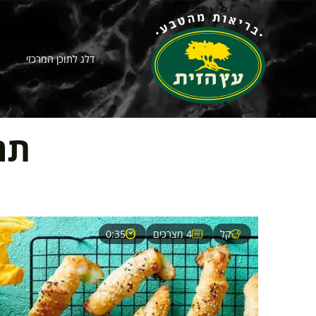
דלג לתוכן המרכזי
תר
קל
4 מצרכים
0:35