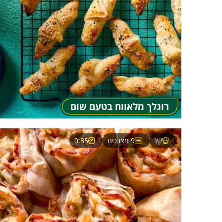
רוגלך מלאווח בטעם שום
קל
9 מצרכים
0:35