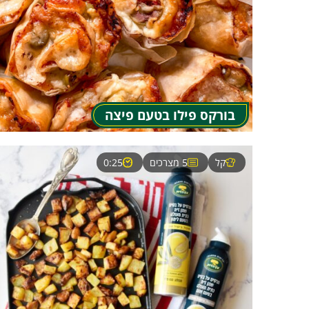
בורקס פילו בטעם פיצה
קל
5 מצרכים
0:25