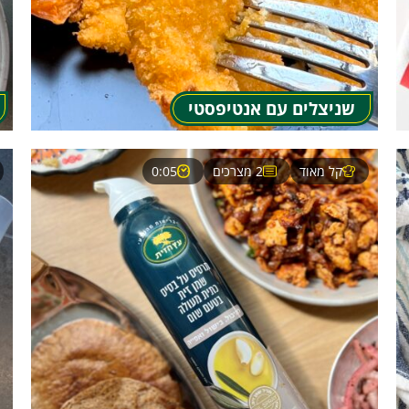
שניצלים עם אנטיפסטי
קל מאוד
2 מצרכים
0:05