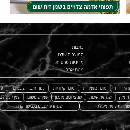
תפוחי אדמה צלויים בשמן זית שום
כתבות
המוצרים שלנו
מדיניות פרטיות
מפת אתר
 קלוריות
טונה בשמן זית
טונה קלוריות
כמה חלבון יש בטונה
פי
 מומלץ
שמן זית איכותי
שניצלונים מתכון
שמן שומשום
שמן קנולה ב
שמן זית כתית מעולה
שמן זרעי ענבים בכבישה קרה