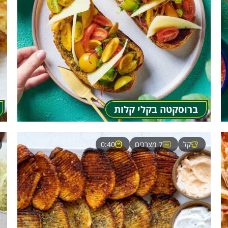
ברוסקטה בקלי קלות
קל
7 מצרכים
0:40