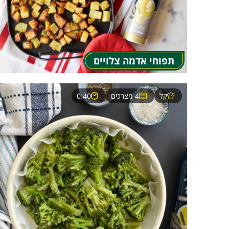
תפוחי אדמה צלויים
קל
4 מצרכים
0:40