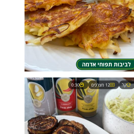
לביבות תפוחי אדמה
קל
12 מצרכים
0:30