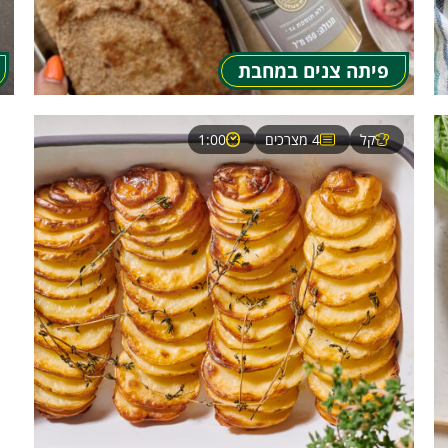
פיתה צנים במחבת
קל
4 מצרכים
1:00