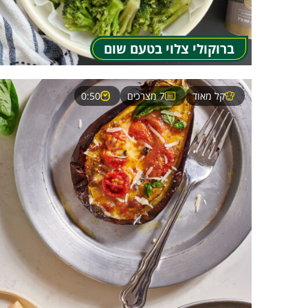
ברוקולי צלוי בטעם שום
קל מאוד
7 מצרכים
0:50