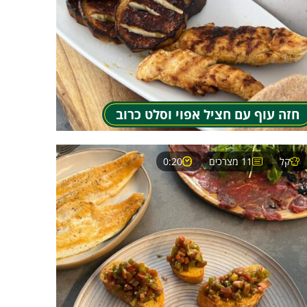
חזה עוף עם חציל אפוי וסלט כרוב
קל
11 מצרכים
0:20