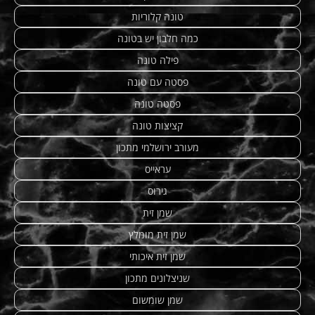
טונה קלוריות
כמה חלבון יש בטונה
פילה טונה
פסטה עם טונה
פסטה טונה
קציצות טונה
מעורב ירושלמי מתכון
עראייס
גירוס
שמן זית
שמן זית מומלץ
שמן זית איכותי
שניצלונים מתכון
שמן שומשום