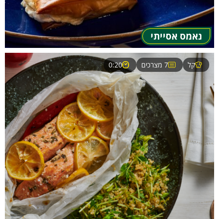
נאמס אסייתי
קל
7 מצרכים
0:20