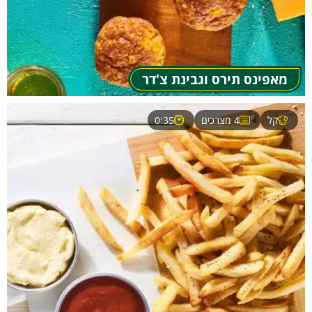
מאפינס תירס וגבינת צ'דר
קל
4 מצרכים
0:35