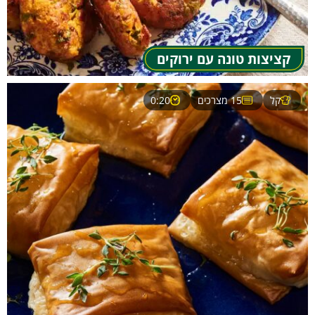
קציצות טונה עם ירוקים
קל
15 מצרכים
0:20