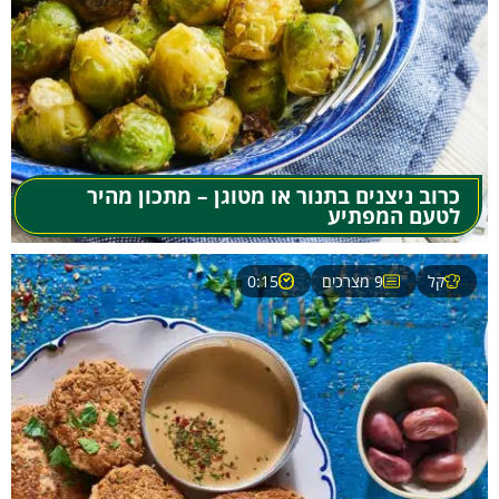
כרוב ניצנים בתנור או מטוגן – מתכון מהיר
לטעם המפתיע
קל
9 מצרכים
0:15