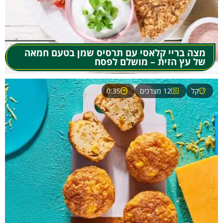
מצה בריי קלאסי עם תרסיס שמן בטעם חמאה
של עץ הזית – מושלם לפסח
קל
12 מצרכים
0:35