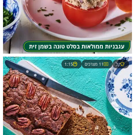
עגבניות ממולאות בסלט טונה בשמן זית
קל
11 מצרכים
1:15