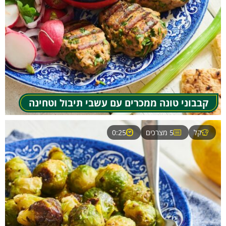
קבבוני טונה ממכרים עם עשבי תיבול וטחינה
קל
5 מצרכים
0:25