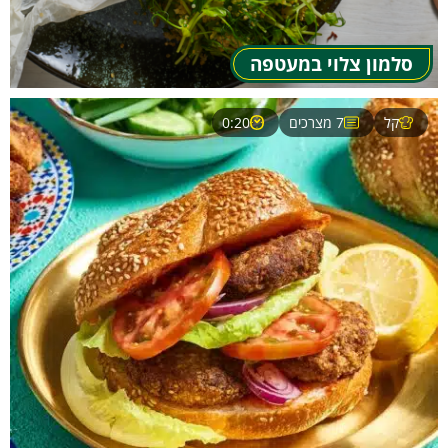
סלמון צלוי במעטפה
קל
7 מצרכים
0:20