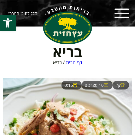
דלג לתוכן המרכזי
פתח סרגל
בריא
דף הבית
/
בריא
קל
10 מצרכים
0:15