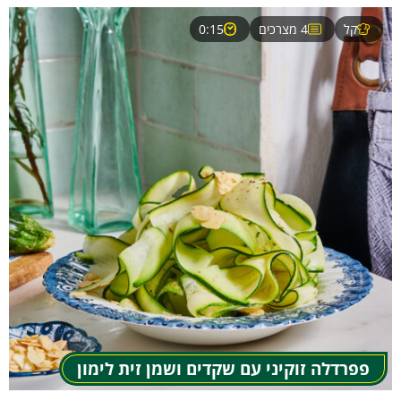
קל
4 מצרכים
0:15
פפרדלה זוקיני עם שקדים ושמן זית לימון