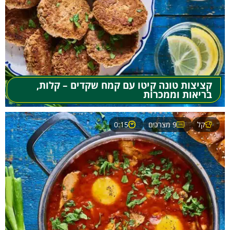
קציצות טונה קיטו עם קמח שקדים – קלות,
בריאות וממכרות
קל
9 מצרכים
0:15