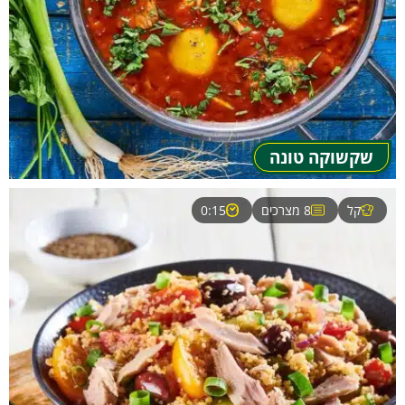
שקשוקה טונה
קל
8 מצרכים
0:15