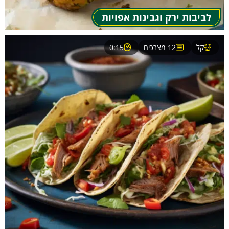
לביבות ירק וגבינות אפויות
קל
12 מצרכים
0:15