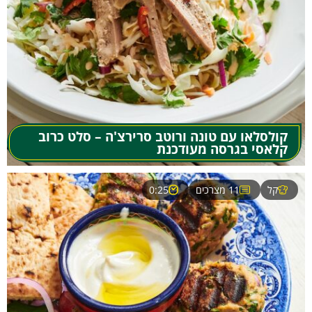
קולסלאו עם טונה ורוטב סרירצ'ה – סלט כרוב
קלאסי בגרסה מעודכנת
קל
11 מצרכים
0:25