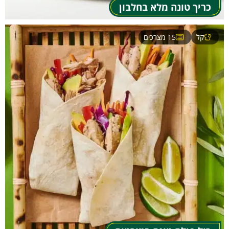
כריך טונה מלא בחלבון
קל
15 מצרכים