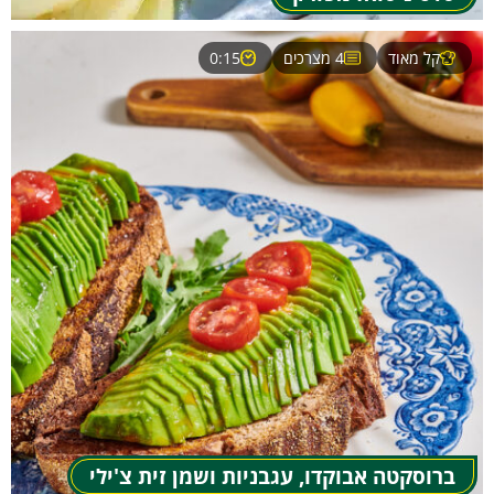
קל מאוד
4 מצרכים
0:15
ברוסקטה אבוקדו, עגבניות ושמן זית צ'ילי