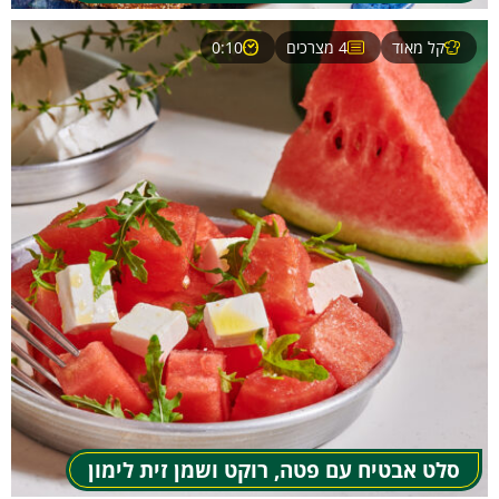
קל מאוד
4 מצרכים
0:10
סלט אבטיח עם פטה, רוקט ושמן זית לימון